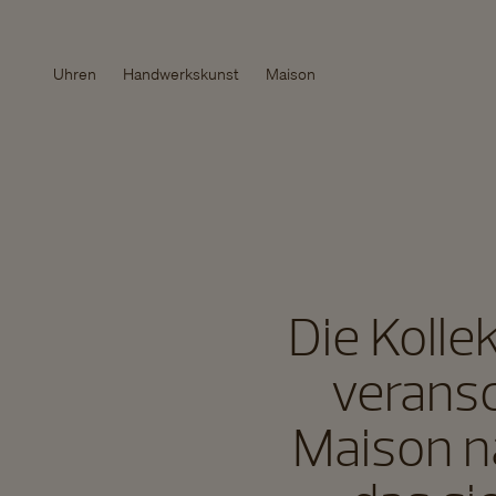
Uhren
Handwerkskunst
Maison
Die Kolle
veransc
Maison n