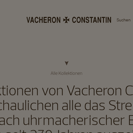
Suchen
Alle Kollektionen
ktionen von Vacheron 
haulichen alle das Str
ach uhrmacherischer E