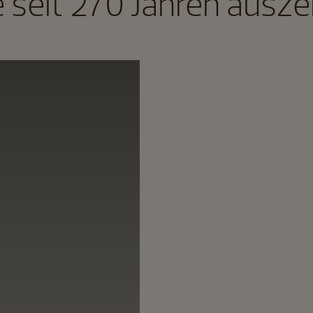
e seit 270 Jahren ausze