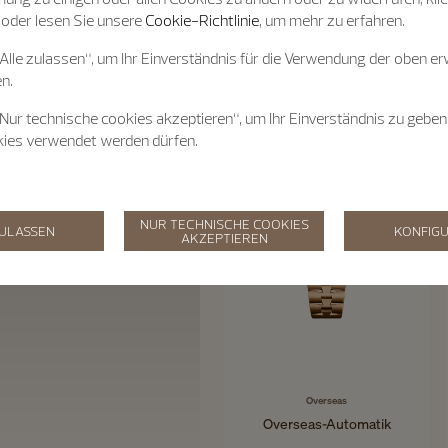
 oder lesen Sie unsere
Cookie-Richtlinie
, um mehr zu erfahren.
„Alle zulassen“, um Ihr Einverständnis für die Verwendung der oben e
n.
„Nur technische cookies akzeptieren“, um Ihr Einverständnis zu geben
kies verwendet werden dürfen.
NUR TECHNISCHE COOKIES
ZULASSEN
KONFIGU
AKZEPTIEREN
Overseas
Overseas-Automatik