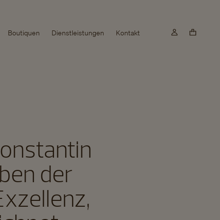
Boutiquen
Dienstleistungen
Kontakt
Constantin
eben der
xzellenz,