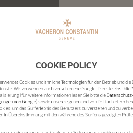
COOKIE POLICY
erwendet Cookies und ähnliche Technologien für den Betrieb und die 
Dienste. Wir verwenden auch verschiedene Google-Dienste einschließ
isierung (für weitere Informationen lesen Sie bitte die
Datenschutz
ungen von Google
) sowie unsere eigenen und von Drittanbietern bere
okies, um das Surferlebnis des Benutzers zu verstehen und zu verb
n in Übereinstimmung mit den während des Surfens gezeigten Präfe
ung zu einigen oder allen Cookies zu ändern oder zu widerrufen, klic