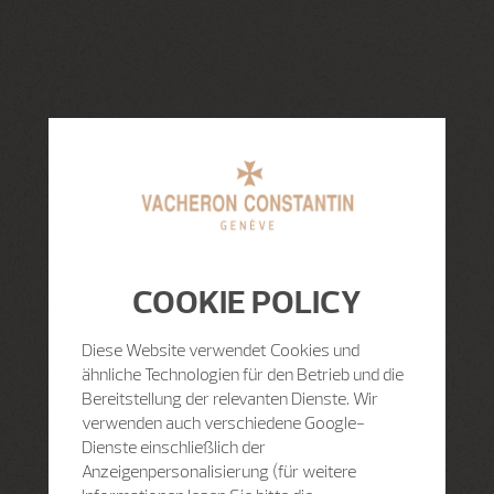
COOKIE POLICY
Diese Website verwendet Cookies und
ähnliche Technologien für den Betrieb und die
Bereitstellung der relevanten Dienste. Wir
verwenden auch verschiedene Google-
Dienste einschließlich der
Anzeigenpersonalisierung (für weitere