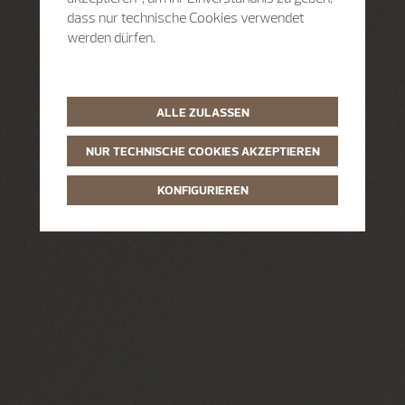
dass nur technische Cookies verwendet
werden dürfen.
ALLE ZULASSEN
NUR TECHNISCHE COOKIES AKZEPTIEREN
KONFIGURIEREN