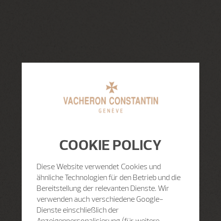
COOKIE POLICY
Diese Website verwendet Cookies und
ähnliche Technologien für den Betrieb und die
Bereitstellung der relevanten Dienste. Wir
verwenden auch verschiedene Google-
Dienste einschließlich der
Anzeigenpersonalisierung (für weitere