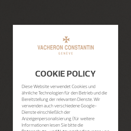
COOKIE POLICY
Diese Website verwendet Cookies und
ähnliche Technologien für den Betrieb und die
Bereitstellung der relevanten Dienste. Wir
verwenden auch verschiedene Google-
Dienste einschließlich der
Anzeigenpersonalisierung (für weitere
Informationen lesen Sie bitte die