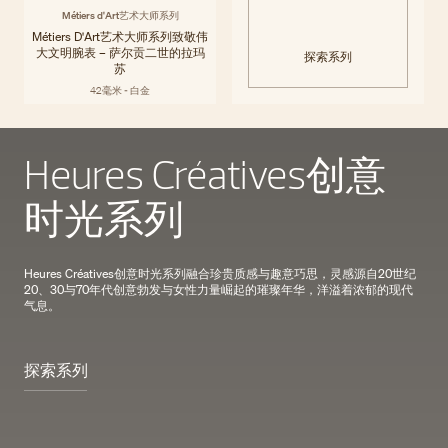
Métiers d'Art艺术大师系列
Métiers D'Art艺术大师系列致敬伟
大文明腕表 – 萨尔贡二世的拉玛
探索系列
苏
42毫米 - 白金
Heures Créatives创意
时光系列
Heures Créatives创意时光系列融合珍贵质感与趣意巧思，灵感源自20世纪
20、30与70年代创意勃发与女性力量崛起的璀璨年华，洋溢着浓郁的现代
气息。
探索系列