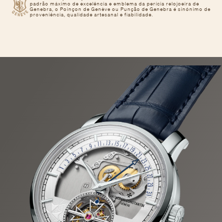
padrão máximo de excelência e emblema da perícia relojoeira de
Genebra, o Poinçon de Genève ou Punção de Genebra é sinónimo de
proveniência, qualidade artesanal e fiabilidade.