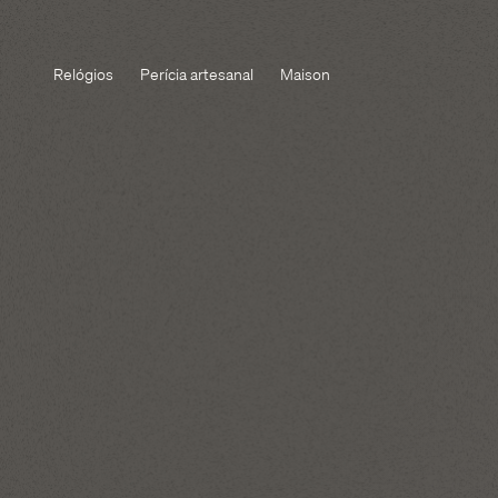
Relógios
Perícia artesanal
Maison