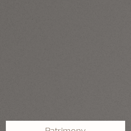
Patrimony