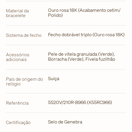
Ouro rosa 18K (Acabamento cetim/
Material da
Polido)
bracelete
Fecho dobrável triplo (Ouro rosa 18K)
Sistema de fecho
Pele de vitela granulada (Verde),
Acessórios
Borracha (Verde), Fivela fuzilhão
adicionais
Suíça
País de origem do
relógio
5520V/210R-B966 (X55RC966)
Referência
Selo de Genebra
Certificação