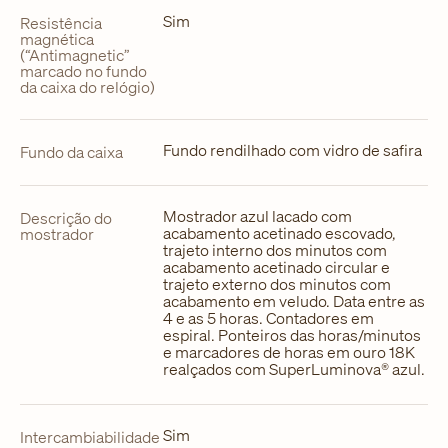
Sim
Resistência
magnética
(“Antimagnetic”
marcado no fundo
da caixa do relógio)
Fundo rendilhado com vidro de safira
Fundo da caixa
Mostrador azul lacado com
Descrição do
acabamento acetinado escovado,
mostrador
trajeto interno dos minutos com
acabamento acetinado circular e
trajeto externo dos minutos com
acabamento em veludo. Data entre as
4 e as 5 horas. Contadores em
espiral. Ponteiros das horas/minutos
e marcadores de horas em ouro 18K
realçados com SuperLuminova® azul.
Sim
Intercambiabilidade