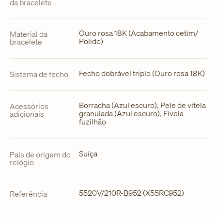
da bracelete
Ouro rosa 18K (Acabamento cetim/
Material da
Polido)
bracelete
Fecho dobrável triplo (Ouro rosa 18K)
Sistema de fecho
Borracha (Azul escuro), Pele de vitela
Acessórios
granulada (Azul escuro), Fivela
adicionais
fuzilhão
Suíça
País de origem do
relógio
5520V/210R-B952 (X55RC952)
Referência