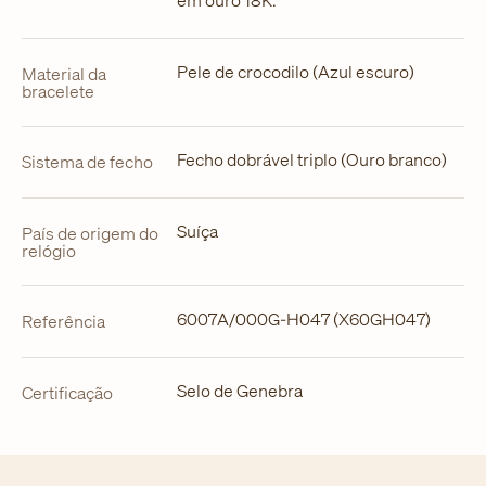
Pele de crocodilo (Azul escuro)
Material da
bracelete
Fecho dobrável triplo (Ouro branco)
Sistema de fecho
Suíça
País de origem do
relógio
6007A/000G-H047 (X60GH047)
Referência
Selo de Genebra
Certificação