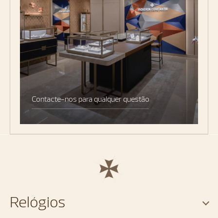
Contacte-nos para qualquer questão
Relógios