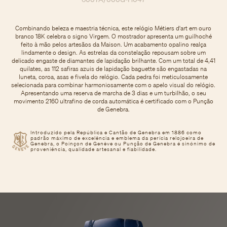
Combinando beleza e maestria técnica, este relógio Métiers d'art em ouro
branco 18K celebra o signo Virgem. O mostrador apresenta um guilhoché
feito à mão pelos artesãos da Maison. Um acabamento opalino realça
lindamente o design. As estrelas da constelação repousam sobre um
delicado engaste de diamantes de lapidação brilhante. Com um total de 4,41
quilates, as 112 safiras azuis de lapidação baguette são engastadas na
luneta, coroa, asas e fivela do relógio. Cada pedra foi meticulosamente
selecionada para combinar harmoniosamente com o apelo visual do relógio.
Apresentando uma reserva de marcha de 3 dias e um turbilhão, o seu
movimento 2160 ultrafino de corda automática é certificado com o Punção
de Genebra.
Introduzido pela República e Cantão de Genebra em 1886 como
padrão máximo de excelência e emblema da perícia relojoeira de
Genebra, o Poinçon de Genève ou Punção de Genebra é sinónimo de
proveniência, qualidade artesanal e fiabilidade.