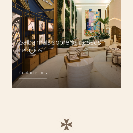
Saiba mais sobre os nossos
relógios
Contacte-nos