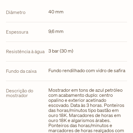
40 mm
Diâmetro
9,6 mm
Espessura
3 bar (30 m)
Resistência à água
Fundo rendilhado com vidro de safira
Fundo da caixa
Mostrador em tons de azul petróleo
Descrição do
com acabamento duplo: centro
mostrador
opalino e exterior acetinado
escovado. Data às 3 horas. Ponteiros
das horas/minutos tipo bastão em
ouro 18K. Marcadores de horas em
ouro 18K e algarismos árabes.
Ponteiros das horas/minutos e
marcadores de horas realçados com