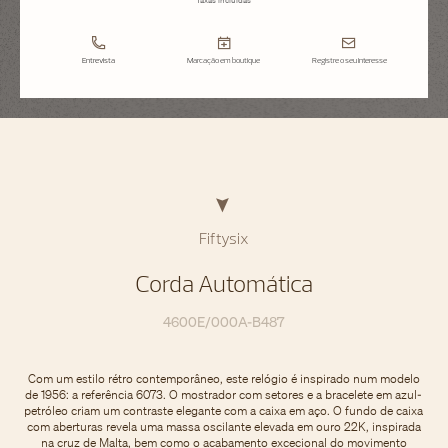
Entrevista
Marcação em boutique
Registre o seu interesse
Fiftysix
Corda Automática
4600E/000A-B487
Com um estilo rétro contemporâneo, este relógio é inspirado num modelo
de 1956: a referência 6073. O mostrador com setores e a bracelete em azul-
petróleo criam um contraste elegante com a caixa em aço. O fundo de caixa
com aberturas revela uma massa oscilante elevada em ouro 22K, inspirada
na cruz de Malta, bem como o acabamento excecional do movimento