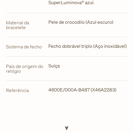
SuperLuminova® azul.
Pele de crocodilo (Azul escuro)
Material da
bracelete
Fecho dobrável triplo (Aço inoxidável)
Sistema de fecho
Suíça
País de origem do
relógio
4600E/000A-B487 (X46A2283)
Referência