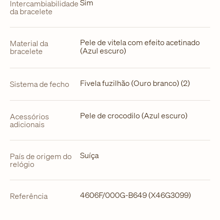
Sim
Intercambiabilidade
da bracelete
Pele de vitela com efeito acetinado
Material da
(Azul escuro)
bracelete
Fivela fuzilhão (Ouro branco) (2)
Sistema de fecho
Pele de crocodilo (Azul escuro)
Acessórios
adicionais
Suíça
País de origem do
relógio
4606F/000G-B649 (X46G3099)
Referência