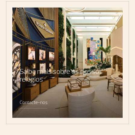
Saiba mais sobre os nossos
relógios
Contacte-nos