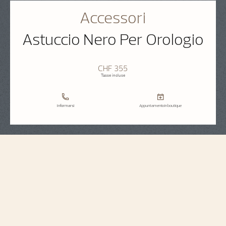
Accessori
Astuccio Nero Per Orologio
CHF 355
Tasse incluse
Informarsi
Appuntamento in boutique
Accessori
Astuccio nero per orologio