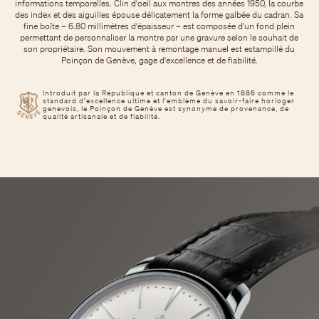
informations temporelles. Clin d'oeil aux montres des années 1950, la courbe
des index et des aiguilles épouse délicatement la forme galbée du cadran. Sa
fine boîte – 6.80 millimètres d'épaisseur – est composée d'un fond plein
permettant de personnaliser la montre par une gravure selon le souhait de
son propriétaire. Son mouvement à remontage manuel est estampillé du
Poinçon de Genève, gage d'excellence et de fiabilité.
Introduit par la République et canton de Genève en 1886 comme le
standard d'excellence ultime et l'emblème du savoir-faire horloger
genevois, le Poinçon de Genève est synonyme de provenance, de
qualité artisanale et de fiabilité.