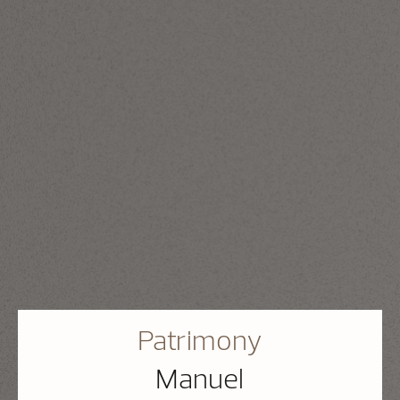
Patrimony
Manuel