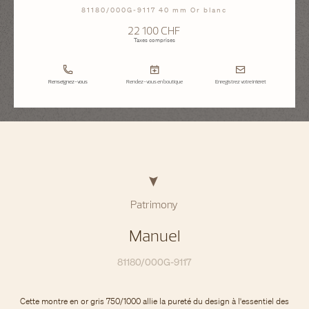
81180/000G-9117 40 mm Or blanc
22 100 CHF
Taxes comprises
Renseignez-vous
Rendez-vous en boutique
Enregistrez votre intérêt
Patrimony
Manuel
81180/000G-9117
Cette montre en or gris 750/1000 allie la pureté du design à l'essentiel des