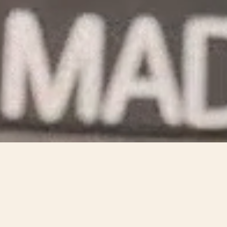
Exceptional timepieces
Solaria Ultra Grande Complication
La Première