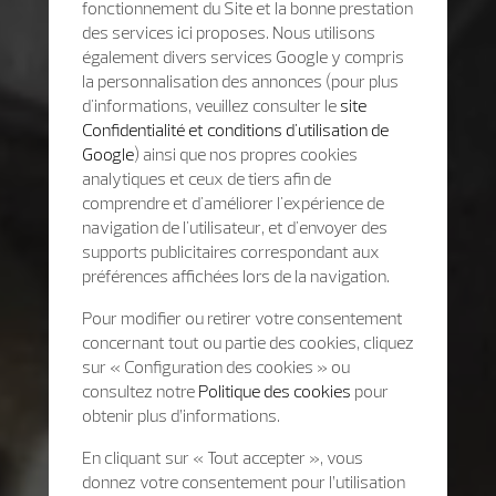
fonctionnement du Site et la bonne prestation
des services ici proposes. Nous utilisons
également divers services Google y compris
la personnalisation des annonces (pour plus
d'informations, veuillez consulter le
site
Confidentialité et conditions d'utilisation de
Google
) ainsi que nos propres cookies
analytiques et ceux de tiers afin de
comprendre et d'améliorer l'expérience de
navigation de l'utilisateur, et d'envoyer des
supports publicitaires correspondant aux
préférences affichées lors de la navigation.
Pour modifier ou retirer votre consentement
concernant tout ou partie des cookies, cliquez
sur « Configuration des cookies » ou
consultez notre
Politique des cookies
pour
obtenir plus d’informations.
En cliquant sur « Tout accepter », vous
donnez votre consentement pour l’utilisation