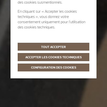
des cookies susmentionnés.
En cliquant sur « Accepter les cookies
techniques », vous donnez votre
consentement uniquement pour l’utilisation
des cookies techniques.
TOUT ACCEPTER
ACCEPTER LES COOKIES TECHNIQUES
CONFIGURATION DES COOKIES