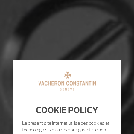
COOKIE POLICY
Le présent site Internet utilise des cookies et
technologies similaires pour garantir le bon