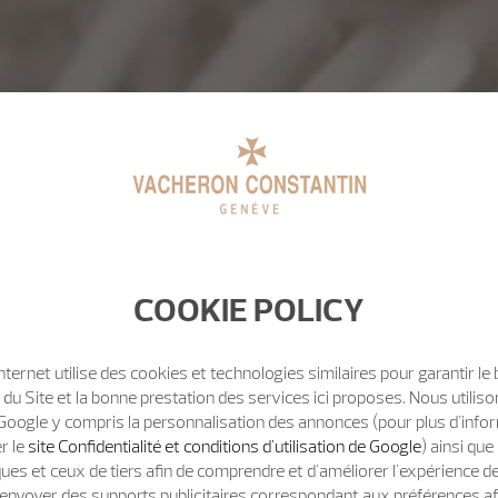
COOKIE POLICY
Internet utilise des cookies et technologies similaires pour garantir le
u Site et la bonne prestation des services ici proposes. Nous utili
Google y compris la personnalisation des annonces (pour plus d'info
er le
site Confidentialité et conditions d'utilisation de Google
) ainsi qu
ues et ceux de tiers afin de comprendre et d'améliorer l'expérience d
t d'envoyer des supports publicitaires correspondant aux préférences af