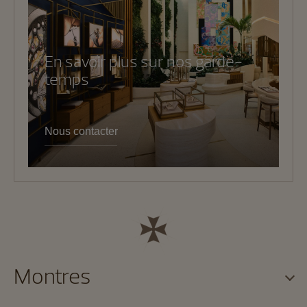
En savoir plus sur nos garde-
temps
Nous contacter
Montres