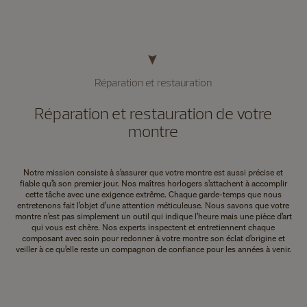
Réparation et restauration
Réparation et restauration de votre
montre
Notre mission consiste à s’assurer que votre montre est aussi précise et
fiable qu’à son premier jour. Nos maîtres horlogers s’attachent à accomplir
cette tâche avec une exigence extrême. Chaque garde-temps que nous
entretenons fait l’objet d’une attention méticuleuse. Nous savons que votre
montre n’est pas simplement un outil qui indique l’heure mais une pièce d’art
qui vous est chère. Nos experts inspectent et entretiennent chaque
composant avec soin pour redonner à votre montre son éclat d’origine et
veiller à ce qu’elle reste un compagnon de confiance pour les années à venir.