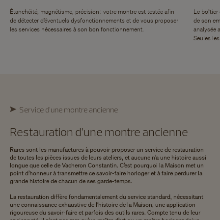
Étanchéité, magnétisme, précision : votre montre est testée afin
Le boîtier
de détecter d’éventuels dysfonctionnements et de vous proposer
de son em
les services nécessaires à son bon fonctionnement.
analysée 
Seules le
Service d’une montre ancienne
Restauration d’une montre ancienne
Rares sont les manufactures à pouvoir proposer un service de restauration
de toutes les pièces issues de leurs ateliers, et aucune n’a une histoire aussi
longue que celle de Vacheron Constantin. C’est pourquoi la Maison met un
point d’honneur à transmettre ce savoir-faire horloger et à faire perdurer la
grande histoire de chacun de ses garde-temps.
La restauration diffère fondamentalement du service standard, nécessitant
une connaissance exhaustive de l'histoire de la Maison, une application
rigoureuse du savoir-faire et parfois des outils rares. Compte tenu de leur