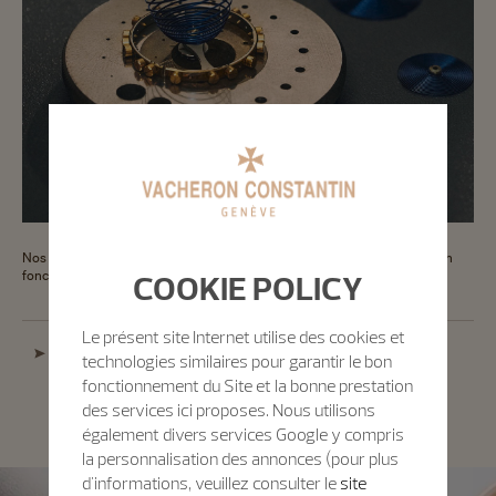
Nos maîtres horlogers effectuent les interventions indispensables au bon
COOKIE POLICY
fonctionnement de votre montre, tout en préservant la patine du temps.
Le présent site Internet utilise des cookies et
Restauration premium
technologies similaires pour garantir le bon
fonctionnement du Site et la bonne prestation
des services ici proposes. Nous utilisons
également divers services Google y compris
la personnalisation des annonces (pour plus
d'informations, veuillez consulter le
site