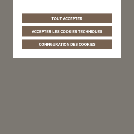
TOUT ACCEPTER
ACCEPTER LES COOKIES TECHNIQUES
CONFIGURATION DES COOKIES