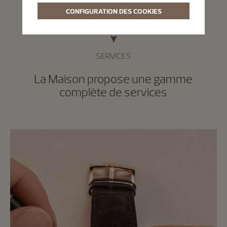
CONFIGURATION DES COOKIES
SERVICES
La Maison propose une gamme
complète de services