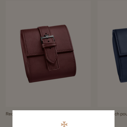
Red watch pouch
Blue watch po