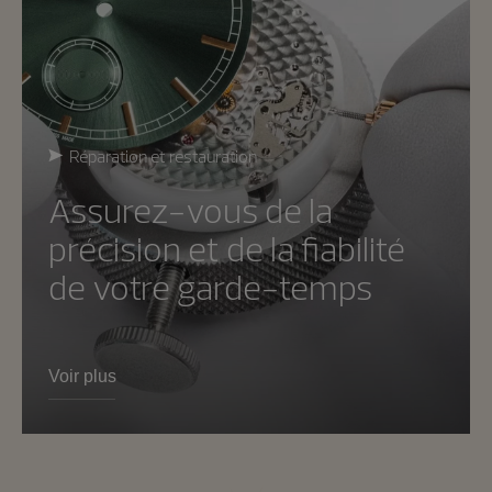
Réparation et restauration
Assurez-vous de la
précision et de la fiabilité
de votre garde-temps
Voir plus