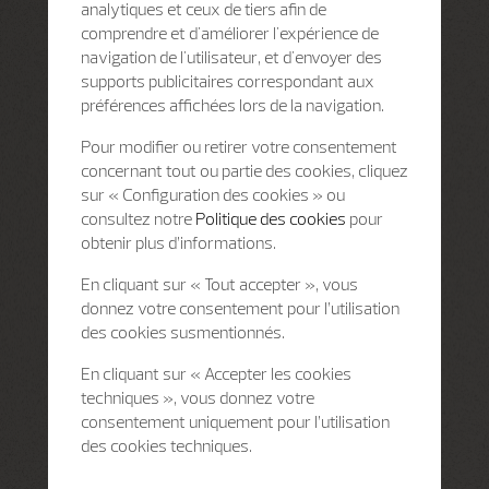
analytiques et ceux de tiers afin de
comprendre et d'améliorer l'expérience de
navigation de l'utilisateur, et d'envoyer des
supports publicitaires correspondant aux
préférences affichées lors de la navigation.
Pour modifier ou retirer votre consentement
concernant tout ou partie des cookies, cliquez
sur « Configuration des cookies » ou
consultez notre
Politique des cookies
pour
obtenir plus d’informations.
En cliquant sur « Tout accepter », vous
donnez votre consentement pour l’utilisation
des cookies susmentionnés.
En cliquant sur « Accepter les cookies
techniques », vous donnez votre
consentement uniquement pour l’utilisation
des cookies techniques.