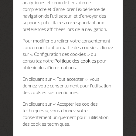
analytiques et ceux de tiers afin de
comprendre et d'améliorer l'expérience de
navigation de l'utilisateur, et d'envoyer des
supports publicitaires correspondant aux
préférences affichées lors de la navigation.
Pour modifier ou retirer votre consentement
concernant tout ou partie des cookies, cliquez
sur « Configuration des cookies » ou
consultez notre
Politique des cookies
pour
obtenir plus d’informations.
En cliquant sur « Tout accepter », vous
donnez votre consentement pour l’utilisation
des cookies susmentionnés.
En cliquant sur « Accepter les cookies
techniques », vous donnez votre
consentement uniquement pour l’utilisation
des cookies techniques.