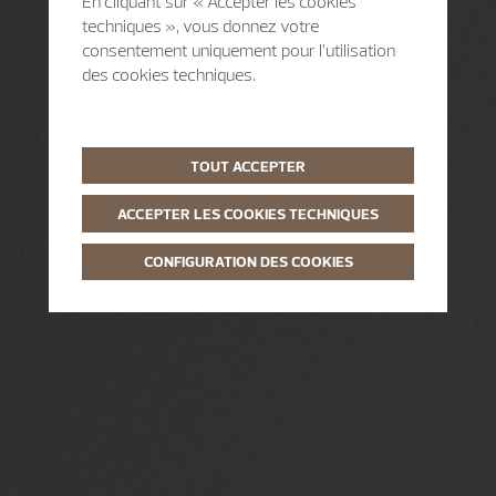
En cliquant sur « Accepter les cookies
techniques », vous donnez votre
consentement uniquement pour l’utilisation
des cookies techniques.
TOUT ACCEPTER
ACCEPTER LES COOKIES TECHNIQUES
CONFIGURATION DES COOKIES