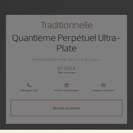
Traditionnelle
Quantième Perpétuel Ultra-
Plate
4300T/000G-H106 36,5 mm Or blanc
101 000 €
Taxes comprises
Renseignez-vous
Rendez-vous en boutique
Enregistrez votre intérêt
Ajouter au panier