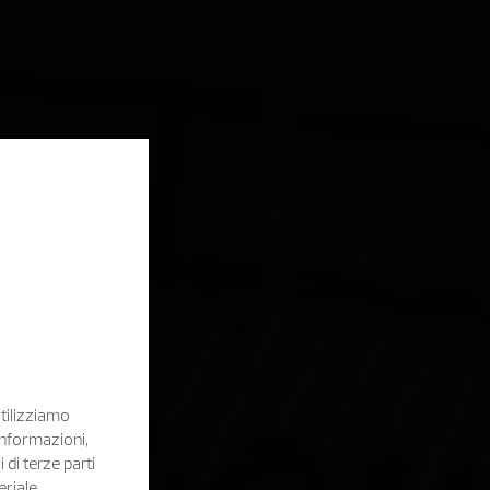
Utilizziamo
informazioni,
i di terze parti
eriale