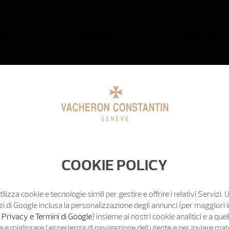
COOKIE POLICY
tilizza cookie e tecnologie simili per gestire e offrire i relativi Servizi. 
zi di Google inclusa la personalizzazione degli annunci (per maggiori 
o Privacy e Termini di Google
) insieme ai nostri cookie analitici e a quell
e migliorare l'esperienza di navigazione dell'utente e per inviare mat