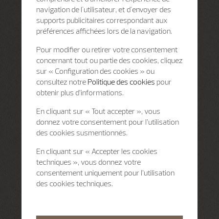
navigation de l'utilisateur, et d'envoyer des
supports publicitaires correspondant aux
préférences affichées lors de la navigation.
Pour modifier ou retirer votre consentement
concernant tout ou partie des cookies, cliquez
sur « Configuration des cookies » ou
consultez notre
Politique des cookies
pour
obtenir plus d’informations.
En cliquant sur « Tout accepter », vous
donnez votre consentement pour l’utilisation
des cookies susmentionnés.
En cliquant sur « Accepter les cookies
techniques », vous donnez votre
consentement uniquement pour l’utilisation
des cookies techniques.