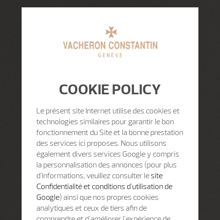
COOKIE POLICY
Le présent site Internet utilise des cookies et
technologies similaires pour garantir le bon
fonctionnement du Site et la bonne prestation
des services ici proposes. Nous utilisons
également divers services Google y compris
la personnalisation des annonces (pour plus
d'informations, veuillez consulter le
site
Confidentialité et conditions d'utilisation de
Google
) ainsi que nos propres cookies
analytiques et ceux de tiers afin de
comprendre et d'améliorer l'expérience de