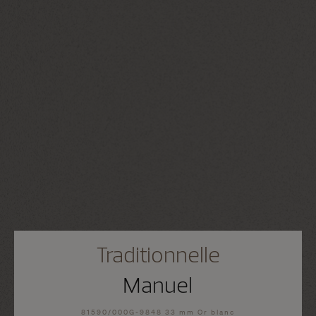
Traditionnelle
Manuel
81590/000G-9848 33 mm Or blanc