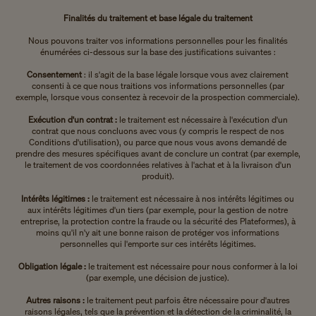
Finalités du traitement et base légale du traitement
Nous pouvons traiter vos informations personnelles pour les finalités
énumérées ci-dessous sur la base des justifications suivantes :
Consentement
: il s'agit de la base légale lorsque vous avez clairement
consenti à ce que nous traitions vos informations personnelles (par
exemple, lorsque vous consentez à recevoir de la prospection commerciale).
Exécution d'un contrat :
le traitement est nécessaire à l'exécution d'un
contrat que nous concluons avec vous (y compris le respect de nos
Conditions d'utilisation), ou parce que nous vous avons demandé de
prendre des mesures spécifiques avant de conclure un contrat (par exemple,
le traitement de vos coordonnées relatives à l'achat et à la livraison d'un
produit).
Intérêts légitimes :
le traitement est nécessaire à nos intérêts légitimes ou
aux intérêts légitimes d'un tiers (par exemple, pour la gestion de notre
entreprise, la protection contre la fraude ou la sécurité des Plateformes), à
moins qu'il n'y ait une bonne raison de protéger vos informations
personnelles qui l'emporte sur ces intérêts légitimes.
Obligation légale :
le traitement est nécessaire pour nous conformer à la loi
(par exemple, une décision de justice).
Autres raisons :
le traitement peut parfois être nécessaire pour d'autres
raisons légales, tels que la prévention et la détection de la criminalité, la