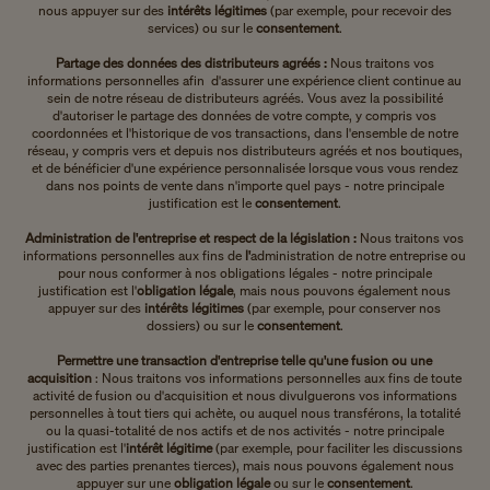
nous appuyer sur des
intérêts légitimes
(par exemple, pour recevoir des
services) ou sur le
consentement
.
Partage des données des distributeurs agréés :
Nous traitons vos
informations personnelles afin d'assurer une expérience client continue au
sein de notre réseau de distributeurs agréés. Vous avez la possibilité
d'autoriser le partage des données de votre compte, y compris vos
coordonnées et l'historique de vos transactions, dans l'ensemble de notre
réseau, y compris vers et depuis nos distributeurs agréés et nos boutiques,
et de bénéficier d'une expérience personnalisée lorsque vous vous rendez
dans nos points de vente dans n'importe quel pays - notre principale
justification est le
consentement
.
Administration de l'entreprise et respect de la législation :
Nous traitons vos
informations personnelles aux fins de
l'
administration de notre entreprise ou
pour nous conformer à nos obligations légales - notre principale
justification est l'
obligation légale
, mais nous pouvons également nous
appuyer sur des
intérêts légitimes
(par exemple, pour conserver nos
dossiers) ou sur le
consentement
.
Permettre une transaction d'entreprise telle qu'une fusion ou une
acquisition
: Nous
traitons vos informations personnelles aux fins de toute
activité de fusion ou d'acquisition et nous divulguerons vos informations
personnelles à tout tiers qui achète, ou auquel nous transférons, la totalité
ou la quasi-totalité de nos actifs et de nos activités - notre principale
justification est l'
intérêt légitime
(par exemple, pour faciliter les discussions
avec des parties prenantes tierces), mais nous pouvons également nous
appuyer sur une
obligation légale
ou sur le
consentement
.