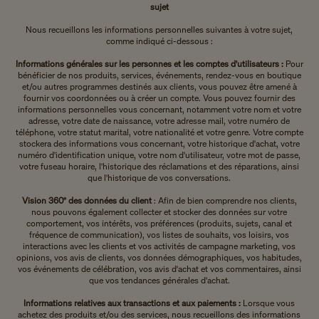
sujet
Nous recueillons les informations personnelles suivantes à votre sujet,
comme indiqué ci-dessous :
Informations générales sur les personnes et les comptes d'utilisateurs :
Pour
bénéficier de nos produits, services, événements, rendez-vous en boutique
et/ou autres programmes destinés aux clients, vous pouvez être amené à
fournir vos coordonnées ou à créer un compte. Vous pouvez fournir des
informations personnelles vous concernant, notamment votre nom et votre
adresse, votre date de naissance, votre adresse mail, votre numéro de
téléphone, votre statut marital, votre nationalité et votre genre. Votre compte
stockera des informations vous concernant, votre historique d'achat, votre
numéro d'identification unique, votre nom d'utilisateur, votre mot de passe,
votre fuseau horaire, l'historique des réclamations et des réparations, ainsi
que l'historique de vos conversations.
Vision 360° des données du client
: Afin
de bien comprendre nos clients,
nous pouvons également collecter et stocker des données sur votre
comportement, vos intérêts, vos préférences (produits, sujets, canal et
fréquence de communication), vos listes de souhaits, vos loisirs, vos
interactions avec les clients et vos activités de campagne marketing, vos
opinions, vos avis de clients, vos données démographiques, vos habitudes,
vos événements de célébration, vos avis d'achat et vos commentaires, ainsi
que vos tendances générales d'achat.
Informations relatives aux transactions et aux paiements :
Lorsque vous
achetez des produits et/ou des services, nous recueillons des informations