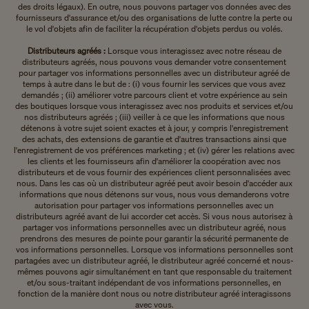
des droits légaux). En outre, nous pouvons partager vos données avec des
fournisseurs d'assurance et/ou des organisations de lutte contre la perte ou
le vol d'objets afin de faciliter la récupération d'objets perdus ou volés.
Distributeurs agréés :
Lorsque vous interagissez avec notre réseau de
distributeurs agréés, nous pouvons vous demander votre consentement
pour partager vos informations personnelles avec un distributeur agréé de
temps à autre dans le but de : (i) vous fournir les services que vous avez
demandés ; (ii) améliorer votre parcours client et votre expérience au sein
des boutiques lorsque vous interagissez avec nos produits et services et/ou
nos distributeurs agréés ; (iii) veiller à ce que les informations que nous
détenons à votre sujet soient exactes et à jour, y compris l'enregistrement
des achats, des extensions de garantie et d'autres transactions ainsi que
l'enregistrement de vos préférences marketing ; et (iv) gérer les relations avec
les clients et les fournisseurs afin d'améliorer la coopération avec nos
distributeurs et de vous fournir des expériences client personnalisées avec
nous. Dans les cas où un distributeur agréé peut avoir besoin d'accéder aux
informations que nous détenons sur vous, nous vous demanderons votre
autorisation pour partager vos informations personnelles avec un
distributeurs agréé avant de lui accorder cet accès. Si vous nous autorisez à
partager vos informations personnelles avec un distributeur agréé, nous
prendrons des mesures de pointe pour garantir la sécurité permanente de
vos informations personnelles. Lorsque vos informations personnelles sont
partagées avec un distributeur agréé, le distributeur agréé concerné et nous-
mêmes pouvons agir simultanément en tant que responsable du traitement
et/ou sous-traitant indépendant de vos informations personnelles, en
fonction de la manière dont nous ou notre distributeur agréé interagissons
avec vous.