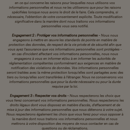
en ce qui concerne les raisons pour lesquelles nous utilisons vos
informations personnelles et nous ne les utiliserons que pour les raisons
spécifiées lorsque nous avons le droit de le faire. Cela comprendra, si
nécessaire, l'obtention de votre consentement explicite. Toute modification
significative dans la manière dont nous traitons vos informations
personnelles vous sera notifié.
Engagement 2 : Protéger vos informations personnelles -
Nous nous
engageons à mettre en œuvre les standards de pointe en matière de
protection des données, de respect de la vie privée et de sécurité afin que
vous ayez l'assurance que vos informations personnelles sont protégées -
en cas d'incident affectant vos informations personnelles, nous nous
engageons à vous en informer et/ou à en informer les autorités de
réglementation compétentes conformément aux exigences en matière de
notification des violations de données. Vos informations personnelles
seront traitées avec la même protection lorsqu'elles sont partagées avec des
tiers ou lorsqu'elles sont transférées à l'étranger. Nous ne conserverons vos
informations personnelles que pour la durée nécessaire ou pour la durée
requise par la loi.
Engagement 3 : Respecter vos droits -
Nous respecterons les choix que
vous ferez concernant vos informations personnelles. Nous respecterons les
droits légaux dont vous disposez en matière d'accès, d'effacement et de
mise à jour des informations personnelles que nous détenons à votre sujet.
Nous respecterons également les choix que vous ferez pour vous opposer à
la manière dont nous traitons vos informations personnelles et nous
mettrons à votre disposition des moyens de nous contacter en cas de
questions ou de réclamations.