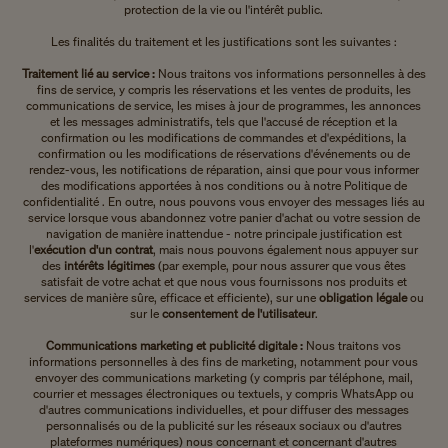
protection de la vie ou l'intérêt public.
Les finalités du traitement et les justifications sont les suivantes :
Traitement lié au service :
Nous traitons vos informations personnelles à des
fins de service, y compris les réservations et les ventes de produits, les
communications de service, les mises à jour de programmes, les annonces
et les messages administratifs, tels que l'accusé de réception et la
confirmation ou les modifications de commandes et d'expéditions, la
confirmation ou les modifications de réservations d'événements ou de
rendez-vous, les notifications de réparation, ainsi que pour vous informer
des modifications apportées à nos conditions ou à notre Politique de
confidentialité . En outre, nous pouvons vous envoyer des messages liés au
service lorsque vous abandonnez votre panier d'achat ou votre session de
navigation de manière inattendue - notre principale justification est
l'
exécution d'un contrat
, mais nous pouvons également nous appuyer sur
des
intérêts légitimes
(par exemple, pour nous assurer que vous êtes
satisfait de votre achat et que nous vous fournissons nos produits et
services de manière sûre, efficace et efficiente), sur une
obligation légale
ou
sur le
consentement de l'utilisateur
.
Communications marketing et publicité digitale :
Nous traitons vos
informations personnelles à des fins de marketing, notamment pour vous
envoyer des communications marketing (y compris par téléphone, mail,
courrier et messages électroniques ou textuels, y compris WhatsApp ou
d'autres communications individuelles, et pour diffuser des messages
personnalisés ou de la publicité sur les réseaux sociaux ou d'autres
plateformes numériques) nous concernant et concernant d'autres