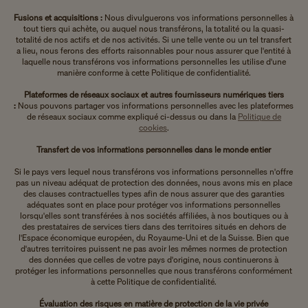
Fusions et acquisitions :
Nous divulguerons vos informations personnelles à
tout tiers qui achète, ou auquel nous transférons, la totalité ou la quasi-
totalité de nos actifs et de nos activités. Si une telle vente ou un tel transfert
a lieu, nous ferons des efforts raisonnables pour nous assurer que l'entité à
laquelle nous transférons vos informations personnelles les utilise d'une
manière conforme à cette Politique de confidentialité.
Plateformes de réseaux sociaux et autres fournisseurs numériques tiers
:
Nous pouvons partager vos informations personnelles avec les plateformes
de réseaux sociaux comme expliqué ci-dessus ou dans la
Politique de
cookies
.
Transfert de vos informations personnelles dans le monde entier
Si le pays vers lequel nous transférons vos informations personnelles n'offre
pas un niveau adéquat de protection des données, nous avons mis en place
des clauses contractuelles types afin de nous assurer que des garanties
adéquates sont en place pour protéger vos informations personnelles
lorsqu'elles sont transférées à nos sociétés affiliées, à nos boutiques ou à
des prestataires de services tiers dans des territoires situés en dehors de
l'Espace économique européen, du Royaume-Uni et de la Suisse. Bien que
d'autres territoires puissent ne pas avoir les mêmes normes de protection
des données que celles de votre pays d'origine, nous continuerons à
protéger les informations personnelles que nous transférons conformément
à cette Politique de confidentialité.
Évaluation des risques en matière de protection de la vie privée