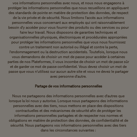
vos informations personnelles avec nous, et nous nous engageons à
protéger les informations personnelles que nous recueillons en appliquant
des standards de pointe en matière de protection des données, de respect
de la vie privée et de sécurité. Nous limitons l'accès aux informations
personnelles vous concernant aux employés qui ont raisonnablement
besoin d'y accéder pour vous fournir des produits ou des services ou pour
faire leur travail. Nous disposons de garanties techniques et
organisationnelles physiques, électroniques et procédurales appropriées
pour protéger les informations personnelles que vous nous fournissez
contre un traitement non autorisé ou illégal et contre la perte,
l'endommagement ou la destruction accidentels. Toutefois, lorsque nous
vous demandons de choisir un mot de passe pour accéder à certaines
parties de nos Plateformes, il vous incombe de choisir un mot de passe sûr
et de garder ce mot de passe confidentiel. Vous devez choisir un mot de
passe que vous n'utilisez sur aucun autre site et vous ne devez le partager
avec personne d'autre.
Partage de vos informations personnelles
Nous ne partageons des informations personnelles avec d'autres que
lorsque la loi nous y autorise. Lorsque nous partageons des informations
personnelles avec des tiers, nous mettons en place des dispositions
contractuelles et des mécanismes de sécurité afin de protéger les
informations personnelles partagées et de respecter nos normes et
obligations en matière de protection des données, de confidentialité et de
sécurité. Nous partageons vos informations personnelles avec des tiers
dans les circonstances suivantes :