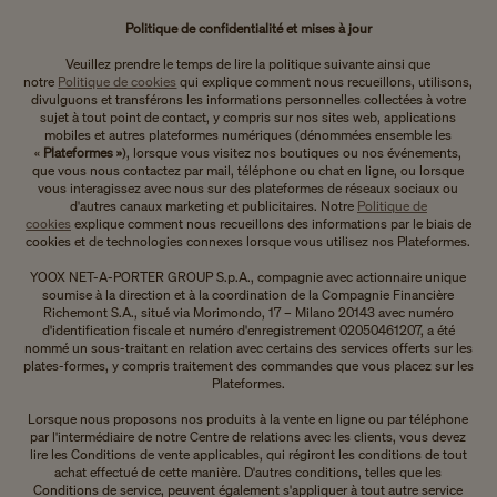
Politique de confidentialité et mises à jour
Veuillez prendre le temps de lire la politique suivante ainsi que
notre
Politique de cookies
qui explique comment nous recueillons, utilisons,
divulguons et transférons les informations personnelles collectées à votre
sujet à tout point de contact, y compris sur nos sites web, applications
mobiles et autres plateformes numériques (dénommées ensemble les
«
Plateformes »
), lorsque vous visitez nos boutiques ou nos événements,
que vous nous contactez par mail, téléphone ou chat en ligne, ou lorsque
vous interagissez avec nous sur des plateformes de réseaux sociaux ou
d'autres canaux marketing et publicitaires. Notre
Politique de
cookies
explique comment nous recueillons des informations par le biais de
cookies et de technologies connexes lorsque vous utilisez nos Plateformes.
YOOX NET-A-PORTER GROUP S.p.A., compagnie avec actionnaire unique
soumise à la direction et à la coordination de la Compagnie Financière
Richemont S.A., situé via Morimondo, 17 – Milano 20143 avec numéro
d'identification fiscale et numéro d'enregistrement 02050461207, a été
nommé un sous-traitant en relation avec certains des services offerts sur les
plates-formes, y compris traitement des commandes que vous placez sur les
Plateformes.
Lorsque nous proposons nos produits à la vente en ligne ou par téléphone
par l'intermédiaire de notre Centre de relations avec les clients, vous devez
lire les Conditions de vente applicables, qui régiront les conditions de tout
achat effectué de cette manière. D'autres conditions, telles que les
Conditions de service, peuvent également s'appliquer à tout autre service