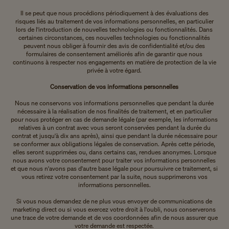
Il se peut que nous procédions périodiquement à des évaluations des
risques liés au traitement de vos informations personnelles, en particulier
lors de l'introduction de nouvelles technologies ou fonctionnalités. Dans
certaines circonstances, ces nouvelles technologies ou fonctionnalités
peuvent nous obliger à fournir des avis de confidentialité et/ou des
formulaires de consentement améliorés afin de garantir que nous
continuons à respecter nos engagements en matière de protection de la vie
privée à votre égard.
Conservation de vos informations personnelles
Nous ne conservons vos informations personnelles que pendant la durée
nécessaire à la réalisation de nos finalités de traitement, et en particulier
pour nous protéger en cas de demande légale (par exemple, les informations
relatives à un contrat avec vous seront conservées pendant la durée du
contrat et jusqu'à dix ans après), ainsi que pendant la durée nécessaire pour
se conformer aux obligations légales de conservation. Après cette période,
elles seront supprimées ou, dans certains cas, rendues anonymes. Lorsque
nous avons votre consentement pour traiter vos informations personnelles
et que nous n'avons pas d'autre base légale pour poursuivre ce traitement, si
vous retirez votre consentement par la suite, nous supprimerons vos
informations personnelles.
Si vous nous demandez de ne plus vous envoyer de communications de
marketing direct ou si vous exercez votre droit à l'oubli, nous conserverons
une trace de votre demande et de vos coordonnées afin de nous assurer que
votre demande est respectée.