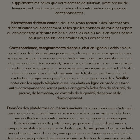
supplémentaires, telles que votre adresse de livraison, votre preuve de
livraison, votre adresse de facturation et les informations de paiement
correspondantes.
Informations d'identification :
Nous pouvons recueillir des informations
d'identification vous concernant, telles que les données de votre passeport
ou de votre carte d'identité nationale, dans les cas où nous en avons besoin
pour vous fournir des produits et/ou des services.
Correspondance, enregistrements d'appels, chat en ligne ou vidéo :
Nous
recueillons des informations personnelles lorsque vous correspondez avec
nous (par exemple, si vous nous contactez pour poser une question sur l'un
de nos produits et/ou services), lorsque vous fournissez vos coordonnées
en visitant nos boutiques, en nous contactant ou en contactant notre Centre
de relations avec la clientèle par mail, par téléphone, par formulaire de
contact ou lorsque vous participez à un chat en ligne ou vidéo.
Veuillez
noter que les appels téléphoniques, les chats en ligne ou vidéo ou toute
autre correspondance seront parfois enregistrés à des fins de sécurité, de
preuve, de formation, de contrôle de la qualité, d'analyse et de
développement.
Données des plateformes de réseaux sociaux :
Si vous choisissez d'interagir
avec nous via une plateforme de réseaux sociaux ou un autre service tiers,
nous collecterons les informations que vous nous avez fournies par
l'intermédiaire de cette plateforme, qui peuvent inclure des données
comportementales telles que votre historique de navigation et de vos achats
sur cette plateforme. En outre, vous pouvez nous donner accès à certaines
données de vos profils des réseaux sociaux à des fins de connexion sociale.