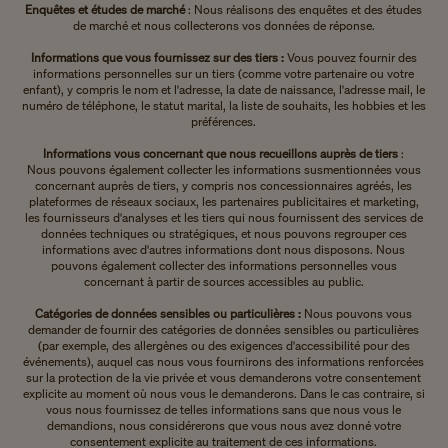
Enquêtes et études de marché
: Nous réalisons des enquêtes et des études
de marché et nous collecterons vos données de réponse.
Informations que vous fournissez sur des tiers :
Vous pouvez fournir des
informations personnelles sur un tiers (comme votre partenaire ou votre
enfant), y compris le nom et l'adresse, la date de naissance, l'adresse mail, le
numéro de téléphone, le statut marital, la liste de souhaits, les hobbies et les
préférences.
Informations vous concernant que nous recueillons auprès de tiers
:
Nous
pouvons également collecter les informations susmentionnées vous
concernant auprès de tiers, y compris nos concessionnaires agréés, les
plateformes de réseaux sociaux, les partenaires publicitaires et marketing,
les fournisseurs d'analyses et les tiers qui nous fournissent des services de
données techniques ou stratégiques, et nous pouvons regrouper ces
informations avec d'autres informations dont nous disposons. Nous
pouvons également collecter des informations personnelles vous
concernant à partir de sources accessibles au public.
Catégories de données sensibles ou particulières :
Nous pouvons vous
demander de fournir des catégories de données sensibles ou particulières
(par exemple, des allergènes ou des exigences d'accessibilité pour des
événements), auquel cas nous vous fournirons des informations renforcées
sur la protection de la vie privée et vous demanderons votre consentement
explicite au moment où nous vous le demanderons. Dans le cas contraire, si
vous nous fournissez de telles informations sans que nous vous le
demandions, nous considérerons que vous nous avez donné votre
consentement explicite au traitement de ces informations.