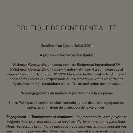
POLITIQUE DE CONFIDENTIALITÉ
Dernière mise à jour : Juillet 2024
À propos de Vacheron Constantin
Vacheron Constantin,
une succursale de Richemont International SA
(«
Vacheron Constantin »
, «
nous »
, «
notre »
et «
nos »
) a son siège social
situé à Chemin du Tourbillon 10, 1228 Plan-les-Ouates, Switzerland. Elle est
considérée comme le « responsable du traitement » aux fins de certaines
législations et réglementations en matière de protection des données.
Nos engagements en matière de protection de la vie privée
Notre Politique de confidentialité s'articule autour des trois engagements
suivants en matière de protection de la vie privée :
Engagement 1 : Transparence et confiance -
La protection de la vie privée est
intégrée dans tous nos produits et services, dès la conception et par défaut.
Nous respectons la confiance que vous nous accordez en nous confiant vos
informations personnelles. Nous serons totalement transparents avec vous