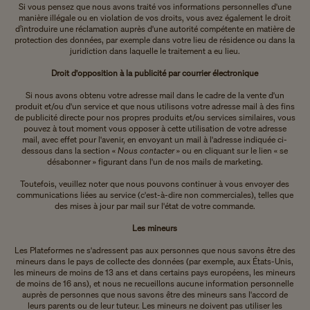
Si vous pensez que nous avons traité vos informations personnelles d'une
manière illégale ou en violation de vos droits, vous avez également le droit
d’introduire une réclamation auprès d'une autorité compétente en matière de
protection des données, par exemple dans votre lieu de résidence ou dans la
juridiction dans laquelle le traitement a eu lieu.
Droit d'opposition à la publicité par courrier électronique
Si nous avons obtenu votre adresse mail dans le cadre de la vente d'un
produit et/ou d'un service et que nous utilisons votre adresse mail à des fins
de publicité directe pour nos propres produits et/ou services similaires, vous
pouvez à tout moment vous opposer à cette utilisation de votre adresse
mail, avec effet pour l'avenir, en envoyant un mail à l'adresse indiquée ci-
dessous dans la section «
Nous contacter
» ou en cliquant sur le lien « se
désabonner » figurant dans l'un de nos mails de marketing.
Toutefois, veuillez noter que nous pouvons continuer à vous envoyer des
communications liées au service (c'est-à-dire non commerciales), telles que
des mises à jour par mail sur l'état de votre commande.
Les mineurs
Les Plateformes ne s'adressent pas aux personnes que nous savons être des
mineurs dans le pays de collecte des données (par exemple, aux États-Unis,
les mineurs de moins de 13 ans et dans certains pays européens, les mineurs
de moins de 16 ans), et nous ne recueillons aucune information personnelle
auprès de personnes que nous savons être des mineurs sans l'accord de
leurs parents ou de leur tuteur. Les mineurs ne doivent pas utiliser les