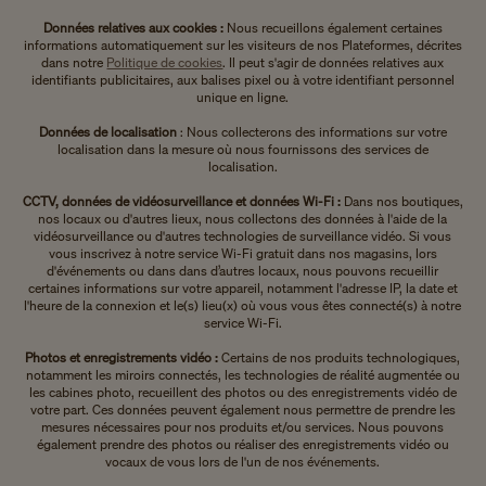
Données relatives aux cookies :
Nous recueillons également certaines
informations automatiquement sur les visiteurs de nos Plateformes, décrites
dans notre
Politique de cookies
. Il peut s'agir de données relatives aux
identifiants publicitaires, aux balises pixel ou à votre identifiant personnel
unique en ligne.
Données de localisation
: Nous collecterons des informations sur votre
localisation dans la mesure où nous fournissons des services de
localisation.
CCTV, données de vidéosurveillance et données Wi-Fi :
Dans nos boutiques,
nos locaux ou d'autres lieux, nous collectons des données à l'aide de la
vidéosurveillance ou d'autres technologies de surveillance vidéo. Si vous
vous inscrivez à notre service Wi-Fi gratuit dans nos magasins, lors
d'événements ou dans dans d’autres locaux, nous pouvons recueillir
certaines informations sur votre appareil, notamment l'adresse IP, la date et
l'heure de la connexion et le(s) lieu(x) où vous vous êtes connecté(s) à notre
service Wi-Fi.
Photos et enregistrements vidéo :
Certains de nos produits technologiques,
notamment les miroirs connectés, les technologies de réalité augmentée ou
les cabines photo, recueillent des photos ou des enregistrements vidéo de
votre part. Ces données peuvent également nous permettre de prendre les
mesures nécessaires pour nos produits et/ou services. Nous pouvons
également prendre des photos ou réaliser des enregistrements vidéo ou
vocaux de vous lors de l'un de nos événements.