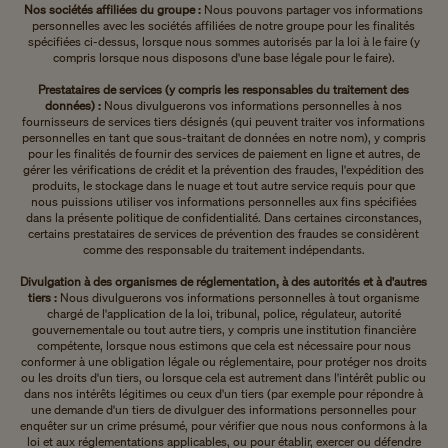
Nos sociétés affiliées du groupe :
Nous pouvons partager vos informations
personnelles avec les sociétés affiliées de notre groupe pour les finalités
spécifiées ci-dessus, lorsque nous sommes autorisés par la loi à le faire (y
compris lorsque nous disposons d'une base légale pour le faire).
Prestataires de services (y compris les responsables du traitement des
données) :
Nous divulguerons vos informations personnelles à nos
fournisseurs de services tiers désignés (qui peuvent traiter vos informations
personnelles en tant que sous-traitant de données en notre nom), y compris
pour les finalités de fournir des services de paiement en ligne et autres, de
gérer les vérifications de crédit et la prévention des fraudes, l'expédition des
produits, le stockage dans le nuage et tout autre service requis pour que
nous puissions utiliser vos informations personnelles aux fins spécifiées
dans la présente politique de confidentialité. Dans certaines circonstances,
certains prestataires de services de prévention des fraudes se considèrent
comme des responsable du traitement indépendants.
Divulgation à des organismes de réglementation, à des autorités et à d'autres
tiers :
Nous divulguerons vos informations personnelles à tout organisme
chargé de l'application de la loi, tribunal, police, régulateur, autorité
gouvernementale ou tout autre tiers, y compris une institution financière
compétente, lorsque nous estimons que cela est nécessaire pour nous
conformer à une obligation légale ou réglementaire, pour protéger nos droits
ou les droits d'un tiers, ou lorsque cela est autrement dans l'intérêt public ou
dans nos intérêts légitimes ou ceux d'un tiers (par exemple pour répondre à
une demande d'un tiers de divulguer des informations personnelles pour
enquêter sur un crime présumé, pour vérifier que nous nous conformons à la
loi et aux réglementations applicables, ou pour établir, exercer ou défendre