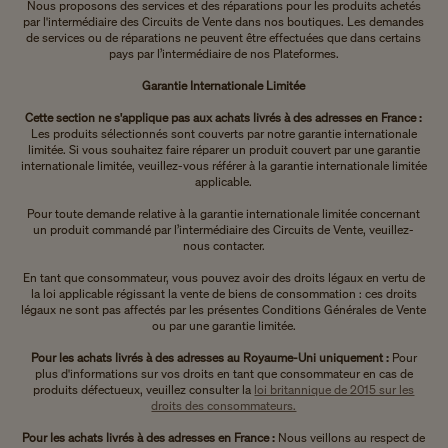
Nous proposons des services et des réparations pour les produits achetés
par l'intermédiaire des Circuits de Vente dans nos boutiques. Les demandes
de services ou de réparations ne peuvent être effectuées que dans certains
pays par l’intermédiaire de nos Plateformes.
Garantie Internationale Limitée
Cette section ne s'applique pas aux achats livrés à des adresses en France :
Les produits sélectionnés sont couverts par notre garantie internationale
limitée. Si vous souhaitez faire réparer un produit couvert par une garantie
internationale limitée, veuillez-vous référer à la garantie internationale limitée
applicable.
Pour toute demande relative à la garantie internationale limitée concernant
un produit commandé par l’intermédiaire des Circuits de Vente, veuillez-
nous contacter.
En tant que consommateur, vous pouvez avoir des droits légaux en vertu de
la loi applicable régissant la vente de biens de consommation : ces droits
légaux ne sont pas affectés par les présentes Conditions Générales de Vente
ou par une garantie limitée.
Pour les achats livrés à des adresses au Royaume-Uni uniquement :
Pour
plus d'informations sur vos droits en tant que consommateur en cas de
produits défectueux, veuillez consulter la
loi britannique de 2015 sur les
droits des consommateurs.
Pour les achats livrés à des adresses en France :
Nous veillons au respect de