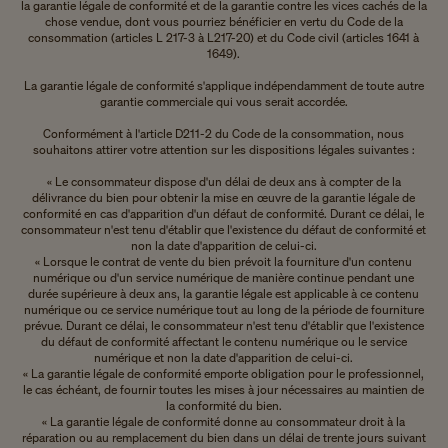
la garantie légale de conformité et de la garantie contre les vices cachés de la
chose vendue, dont vous pourriez bénéficier en vertu du Code de la
consommation (articles L 217-3 à L217-20) et du Code civil (articles 1641 à
1649).
La garantie légale de conformité s'applique indépendamment de toute autre
garantie commerciale qui vous serait accordée.
Conformément à l'article D211-2 du Code de la consommation, nous
souhaitons attirer votre attention sur les dispositions légales suivantes :
« Le consommateur dispose d'un délai de deux ans à compter de la
délivrance du bien pour obtenir la mise en œuvre de la garantie légale de
conformité en cas d'apparition d'un défaut de conformité. Durant ce délai, le
consommateur n'est tenu d'établir que l'existence du défaut de conformité et
non la date d'apparition de celui-ci.
« Lorsque le contrat de vente du bien prévoit la fourniture d'un contenu
numérique ou d'un service numérique de manière continue pendant une
durée supérieure à deux ans, la garantie légale est applicable à ce contenu
numérique ou ce service numérique tout au long de la période de fourniture
prévue. Durant ce délai, le consommateur n'est tenu d'établir que l'existence
du défaut de conformité affectant le contenu numérique ou le service
numérique et non la date d'apparition de celui-ci.
« La garantie légale de conformité emporte obligation pour le professionnel,
le cas échéant, de fournir toutes les mises à jour nécessaires au maintien de
la conformité du bien.
« La garantie légale de conformité donne au consommateur droit à la
réparation ou au remplacement du bien dans un délai de trente jours suivant