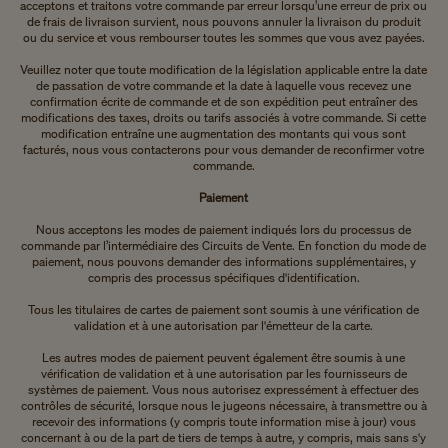
acceptons et traitons votre commande par erreur lorsqu’une erreur de prix ou
de frais de livraison survient, nous pouvons annuler la livraison du produit
ou du service et vous rembourser toutes les sommes que vous avez payées.
Veuillez noter que toute modification de la législation applicable entre la date
de passation de votre commande et la date à laquelle vous recevez une
confirmation écrite de commande et de son expédition peut entraîner des
modifications des taxes, droits ou tarifs associés à votre commande. Si cette
modification entraîne une augmentation des montants qui vous sont
facturés, nous vous contacterons pour vous demander de reconfirmer votre
commande.
Paiement
Nous acceptons les modes de paiement indiqués lors du processus de
commande par l’intermédiaire des Circuits de Vente. En fonction du mode de
paiement, nous pouvons demander des informations supplémentaires, y
compris des processus spécifiques d'identification.
Tous les titulaires de cartes de paiement sont soumis à une vérification de
validation et à une autorisation par l'émetteur de la carte.
Les autres modes de paiement peuvent également être soumis à une
vérification de validation et à une autorisation par les fournisseurs de
systèmes de paiement. Vous nous autorisez expressément à effectuer des
contrôles de sécurité, lorsque nous le jugeons nécessaire, à transmettre ou à
recevoir des informations (y compris toute information mise à jour) vous
concernant à ou de la part de tiers de temps à autre, y compris, mais sans s'y