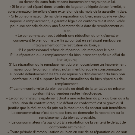
sa demande, sans frais et sans inconvénient majeur pour lui.
« Si le bien est réparé dans le cadre de la garantie légale de conformité, le
consommateur bénéficie d'une extension de six mois de la garantie initiale.
« Si le consommateur demande la réparation du bien, mais que le vendeur
impose le remplacement, la garantie légale de conformité est renouvelée
pour une période de deux ans à compter de la date de remplacement du
bien.
« Le consommateur peut obtenir une réduction du prix d'achat en
conservant le bien ou mettre fin au contrat en se faisant rembourser
intégralement contre restitution du bien, si :
1° Le professionnel refuse de réparer ou de remplacer le bien ;
2° La réparation ou le remplacement du bien intervient après un délai de
trente jours ;
3° La réparation ou le remplacement du bien occasionne un inconvénient
majeur pour le consommateur, notamment lorsque le consommateur
supporte définitivement les frais de reprise ou d'enlèvement du bien non
conforme, ou s'il supporte les frais d'installation du bien réparé ou de
remplacement ;
4° La non-conformité du bien persiste en dépit de la tentative de mise en
conformité du vendeur restée infructueuse.
« Le consommateur a également droit à une réduction du prix du bien ou à la
résolution du contrat lorsque le défaut de conformité est si grave qu'il
justifie que la réduction du prix ou la résolution du contrat soit immédiate.
Le consommateur n'est alors pas tenu de demander la réparation ou le
remplacement du bien au préalable.
« Le consommateur n'a pas droit à la résolution de la vente si le défaut de
conformité est mineur.
« Toute période d'immobilisation du bien en vue de sa réparation ou de son