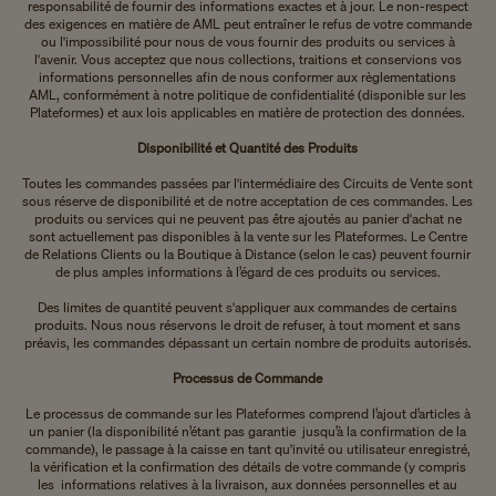
responsabilité de fournir des informations exactes et à jour. Le non-respect
des exigences en matière de AML peut entraîner le refus de votre commande
ou l'impossibilité pour nous de vous fournir des produits ou services à
l'avenir. Vous acceptez que nous collections, traitions et conservions vos
informations personnelles afin de nous conformer aux règlementations
AML, conformément à notre politique de confidentialité (disponible sur les
Plateformes) et aux lois applicables en matière de protection des données.
Disponibilité et Quantité des Produits
Toutes les commandes passées par l'intermédiaire des Circuits de Vente sont
sous réserve de disponibilité et de notre acceptation de ces commandes. Les
produits ou services qui ne peuvent pas être ajoutés au panier d'achat ne
sont actuellement pas disponibles à la vente sur les Plateformes. Le Centre
de Relations Clients ou la Boutique à Distance (selon le cas) peuvent fournir
de plus amples informations à l’égard de ces produits ou services.
Des limites de quantité peuvent s'appliquer aux commandes de certains
produits. Nous nous réservons le droit de refuser, à tout moment et sans
préavis, les commandes dépassant un certain nombre de produits autorisés.
Processus de Commande
Le processus de commande sur les Plateformes comprend l’ajout d’articles à
un panier (la disponibilité n’étant pas garantie jusqu’à la confirmation de la
commande), le passage à la caisse en tant qu'invité ou utilisateur enregistré,
la vérification et la confirmation des détails de votre commande (y compris
les informations relatives à la livraison, aux données personnelles et au