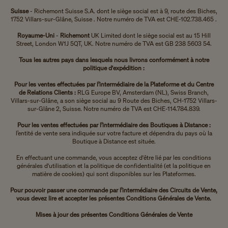
Suisse
- Richemont Suisse S.A.
dont le siège social est à 9, route des Biches,
1752 Villars-sur-Glâne, Suisse . Notre numéro de TVA est
CHE-102.738.465 .
Royaume-Uni
-
Richemont
UK Limited dont le siège social est au 15 Hill
Street, London W1J 5QT, UK. Notre numéro de TVA est GB 238 5603 54.
Tous les autres pays dans lesquels nous livrons conformément à notre
politique d'expédition :
Pour les ventes effectuées par l’intermédiaire de la Plateforme et du Centre
de Relations Clients :
RLG Europe BV, Amsterdam (NL), Swiss Branch,
Villars-sur-Glâne, a son siège social au 9 Route des Biches, CH-1752 Villars-
sur-Glâne 2, Suisse. Notre numéro de TVA est CHE-114.784.839.
Pour les ventes effectuées par l’intermédiaire des Boutiques à Distance :
l’entité de vente sera indiquée sur votre facture et dépendra du pays où la
Boutique à Distance est située.
En effectuant une commande, vous acceptez d'être lié par les conditions
générales d'utilisation et la politique de confidentialité (et la politique en
matière de cookies) qui sont disponibles sur les Plateformes.
Pour pouvoir passer une commande par l’intermédiaire des Circuits de Vente,
vous devez lire et accepter les présentes Conditions Générales de Vente.
Mises à jour des présentes Conditions Générales de Vente