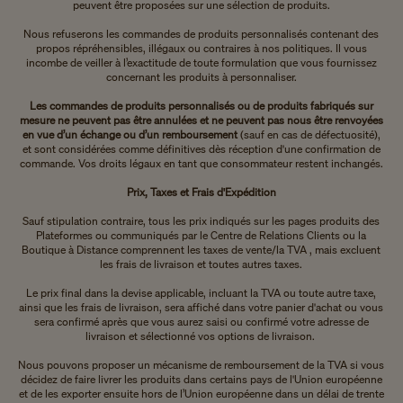
peuvent être proposées sur une sélection de produits.
Nous refuserons les commandes de produits personnalisés contenant des
propos répréhensibles, illégaux ou contraires à nos politiques. Il vous
incombe de veiller à l’exactitude de toute formulation que vous fournissez
concernant les produits à personnaliser.
Les commandes de produits personnalisés ou de produits fabriqués sur
mesure ne peuvent pas être annulées et ne peuvent pas nous être renvoyées
en vue d’un échange ou d’un remboursement
(sauf en cas de défectuosité),
et sont considérées comme définitives dès réception d'une confirmation de
commande. Vos droits légaux en tant que consommateur restent inchangés.
Prix, Taxes et Frais d'Expédition
Sauf stipulation contraire, tous les prix indiqués sur les pages produits des
Plateformes ou communiqués par le Centre de Relations Clients ou la
Boutique à Distance comprennent les taxes de vente/la TVA , mais excluent
les frais de livraison et toutes autres taxes.
Le prix final dans la devise applicable, incluant la TVA ou toute autre taxe,
ainsi que les frais de livraison, sera affiché dans votre panier d'achat ou vous
sera confirmé après que vous aurez saisi ou confirmé votre adresse de
livraison et sélectionné vos options de livraison.
Nous pouvons proposer un mécanisme de remboursement de la TVA si vous
décidez de faire livrer les produits dans certains pays de l'Union européenne
et de les exporter ensuite hors de l’Union européenne dans un délai de trente