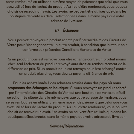
serez remboursé en utilisant le même moyen de paiement que celui que vous
avez utilisé lors de l'achat du produit. Au lieu d'être remboursé, vous pouvez
choisir de recevoir un avoir. Les avoirs ne peuvent être utilisés que dans les
boutiques de vente au détail sélectionnées dans le même pays que votre
adresse de livraison.
(f) Échanges
Vous pouvez renvoyer un produit acheté par l’intermédiaire des Circuits de
Vente pour l'échanger contre un autre produit, à condition que le retour soit
conforme aux présentes Conditions Générales de Vente.
Si un produit nous est renvoyé pour être échangé contre un produit moins
cher, seul l'acheteur du produit renvoyé aura droit au remboursement de la
différence de prix. Si un produit nous est renvoyé pour être échangé contre
un produit plus cher, vous devrez payer la différence de prix.
Pour les achats livrés à des adresses situées dans des pays où nous
proposons des échanges en boutique :
Si vous renvoyez un produit acheté
par l’intermédiaire des Circuits de Vente à une boutique de vente au détail
sélectionnée située dans le même pays que votre adresse de livraison, vous
serez remboursé en utilisant le même moyen de paiement que celui que vous
avez utilisé lors de l'achat du produit. Au lieu d'être remboursé, vous pouvez
choisir de recevoir un avoir. Les avoirs ne peuvent être utilisés que dans les
boutiques sélectionnées dans le même pays que votre adresse de livraison.
Services/Réparations