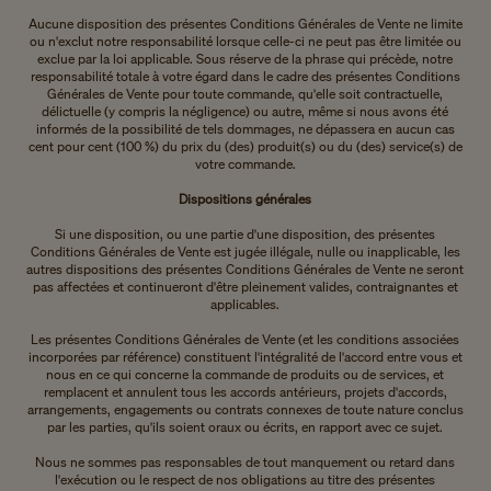
Aucune disposition des présentes Conditions Générales de Vente ne limite
ou n'exclut notre responsabilité lorsque celle-ci ne peut pas être limitée ou
exclue par la loi applicable. Sous réserve de la phrase qui précède, notre
responsabilité totale à votre égard dans le cadre des présentes Conditions
Générales de Vente pour toute commande, qu'elle soit contractuelle,
délictuelle (y compris la négligence) ou autre, même si nous avons été
informés de la possibilité de tels dommages, ne dépassera en aucun cas
cent pour cent (100 %) du prix du (des) produit(s) ou du (des) service(s) de
votre commande.
Dispositions générales
Si une disposition, ou une partie d'une disposition, des présentes
Conditions Générales de Vente est jugée illégale, nulle ou inapplicable, les
autres dispositions des présentes Conditions Générales de Vente ne seront
pas affectées et continueront d'être pleinement valides, contraignantes et
applicables.
Les présentes Conditions Générales de Vente (et les conditions associées
incorporées par référence) constituent l'intégralité de l'accord entre vous et
nous en ce qui concerne la commande de produits ou de services, et
remplacent et annulent tous les accords antérieurs, projets d'accords,
arrangements, engagements ou contrats connexes de toute nature conclus
par les parties, qu'ils soient oraux ou écrits, en rapport avec ce sujet.
Nous ne sommes pas responsables de tout manquement ou retard dans
l'exécution ou le respect de nos obligations au titre des présentes