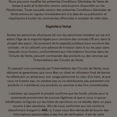
Nous pouvons modifier les présentes Conditions Générales de Vente de
temps à autre et la dernière version sera toujours disponible sur les
Plateformes. Toute nouvelle version des présentes Conditions Générales de
Vente entrera en vigueur immédiatement à la date de sa publication et
s’appliquera à toutes les commandes effectuées à compter de cette date.
Eligibilité à l'Achat
Seules les personnes physiques (et non les personnes morales) qui (a) ont
atteint l'âge de la majorité légale pour conclure des contrats (18 ans dans la
plupart des pays) ; (b) jouissent de la capacité juridique pour conclure des
contrats ; et (c) utilisent une adresse de livraison dans le ou les pays dans
lesquels nous livrons, conformément aux informations fournies dans les
Circuits de Vente, peuvent commander des produits ou des services par
l’intermédiaire des Circuits de Vente.
En passant une commande par l’intermédiaire des Circuits de Vente, vous
déclarez et garantissez que vous êtes un client et utilisateur final de bonne
foi effectuant un achat pour son usage personnel ou celui d’un tiers, et que
vous ne livrerez pas, ne vendrez pas ou ne distribuerez pas autrement nos
produits ni n'achèterez nos produits ou services à des fins commerciales.
L'acheteur qui acquiert le produit confirme que les fonds utilisés pour la
commande proviennent de sources légitimes et que ni vous ni aucun
bénéficiaire ne figurez sur les listes de sanctions ou ne résidez dans un pays
soumis à des sanctions. Afin de nous conformer aux lois contre le
blanchiment d'argent («
AML
»), il peut vous être demandé de fournir des
informations personnelles à des fins de vérification. Il est de votre