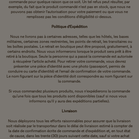
commande pour quelque raison que ce soit. Un tel refus peut résulter, par
exemple, du fait que le produit commandé n'est pas en stock, que nous ne
pouvons pas obtenir l'autorisation pour votre paiement ou que vous ne
remplissez pas les conditions d'éligibilité ci-dessus.
Politique d'Expédition
Nous ne livrons pas à certaines adresses, telles que les hôtels, les bases
militaires, certaines zones restreintes, les points de retrait, les transitaires ou
les boîtes postales. Le retrait en boutique peut être proposé, gratuitement, à
certains endroits. Nous vous informerons lorsque le produit sera prêt à être
retiré à la boutique. Seule la personne qui a passé la commande est autorisée
à récupérer l'article acheté. Pour retirer votre commande, vous devrez
présenter une pièce d'identité avec une photo (passeport, permis de
conduire ou carte d'identité) et l'email de confirmation de votre commande.
Le nom figurant sur la pièce d'identité doit correspondre au nom figurant sur
la commande.
Si vous commandez plusieurs produits, nous n'expédierons la commande
qu’une fois que tous les produits sont disponibles (sauf si nous vous
informons qu'il y aura des expéditions partielles).
Livraison
Nous déployons tous les efforts raisonnables pour assurer que la livraison
soit réalisée par le transporteur dans le délai de livraison estimé à compter de
la date de confirmation écrite de commande et d'expédition et, en tout état
de cause, dans les trente (30) jours suivant cette date, sauf si votre achat