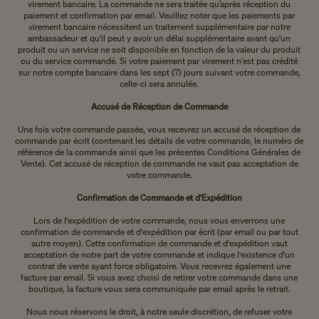
virement bancaire. La commande ne sera traitée qu’après réception du
paiement et confirmation par email. Veuillez noter que les paiements par
virement bancaire nécessitent un traitement supplémentaire par notre
ambassadeur et qu'il peut y avoir un délai supplémentaire avant qu'un
produit ou un service ne soit disponible en fonction de la valeur du produit
ou du service commandé. Si votre paiement par virement n'est pas crédité
sur notre compte bancaire dans les sept (7) jours suivant votre commande,
celle-ci sera annulée.
Accusé de Réception de Commande
Une fois votre commande passée, vous recevrez un accusé de réception de
commande par écrit (contenant les détails de votre commande, le numéro de
référence de la commande ainsi que les présentes Conditions Générales de
Vente). Cet accusé de réception de commande ne vaut pas acceptation de
votre commande.
Confirmation de Commande et d'Expédition
Lors de l'expédition de votre commande, nous vous enverrons une
confirmation de commande et d'expédition par écrit (par email ou par tout
autre moyen). Cette confirmation de commande et d'expédition vaut
acceptation de notre part de votre commande et indique l'existence d'un
contrat de vente ayant force obligatoire. Vous recevrez également une
facture par email. Si vous avez choisi de retirer votre commande dans une
boutique, la facture vous sera communiquée par email après le retrait.
Nous nous réservons le droit, à notre seule discrétion, de refuser votre