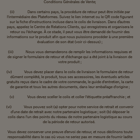
Conditions Générales de Vente;
(ii) Dans certains pays, la procédure de retour peut être initiée par
l'intermédiaire des Plateformes. Suivez le lien internet ou le QR code figurant
sur la fiche d'instructions incluse dans le colis de livraison. Dans d’autres
pays, appelez le Centre de Relations Clients, qui enregistrera et organisera le
retour ou l'échange. À ce stade, il peut vous être demandé de fournir des
informations sur le produit afin que nous puissions procéder à une première
évaluation de son état (voir ci-dessus) ;
(iii) Nous vous demanderons de remplir les informations requises et
de signer le formulaire de retour et d'échange qui a été joint à la livraison de
votre produit ;
(iv) Vous devez placer dans le colis de livraison le formulaire de retour
dûment complété, le produit, tous ses accessoires, les éventuels articles
gratuits reçus dans le cadre de votre commande, le guide d'entretien, la carte
de garantie et tous les autres documents, dans leur emballage d'origine ;
(v) Vous devez sceller le colis et coller l'étiquette préaffranchie ; et
(vi) Vous pouvez soit (a) opter pour notre service de retrait et convenir
d’une date de retrait avec notre partenaire logistique ; soit (b) déposer le
colis dans l'un des points du réseau de notre partenaire logistique au cours
de la période de retour autorisé.
Vous devez conserver une preuve d’envoi de retour, et nous déclinons toute
responsabilité dans le cas où vous ne seriez pas en mesure de fournir ladite