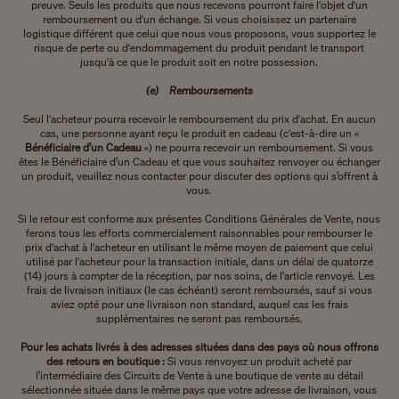
preuve. Seuls les produits que nous recevons pourront faire l'objet d'un
remboursement ou d'un échange. Si vous choisissez un partenaire
logistique différent que celui que nous vous proposons, vous supportez le
risque de perte ou d'endommagement du produit pendant le transport
jusqu'à ce que le produit soit en notre possession.
(e) Remboursements
Seul l'acheteur pourra recevoir le remboursement du prix d'achat. En aucun
cas, une personne ayant reçu le produit en cadeau (c'est-à-dire un «
Bénéficiaire d’un Cadeau
») ne pourra recevoir un remboursement. Si vous
êtes le Bénéficiaire d’un Cadeau et que vous souhaitez renvoyer ou échanger
un produit, veuillez nous contacter pour discuter des options qui s’offrent à
vous.
Si le retour est conforme aux présentes Conditions Générales de Vente, nous
ferons tous les efforts commercialement raisonnables pour rembourser le
prix d'achat à l'acheteur en utilisant le même moyen de paiement que celui
utilisé par l'acheteur pour la transaction initiale, dans un délai de quatorze
(14) jours à compter de la réception, par nos soins, de l'article renvoyé. Les
frais de livraison initiaux (le cas échéant) seront remboursés, sauf si vous
aviez opté pour une livraison non standard, auquel cas les frais
supplémentaires ne seront pas remboursés.
Pour les achats livrés à des adresses situées dans des pays où nous offrons
des retours en boutique :
Si vous renvoyez un produit acheté par
l’intermédiaire des Circuits de Vente à une boutique de vente au détail
sélectionnée située dans le même pays que votre adresse de livraison, vous