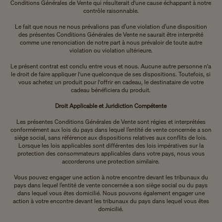
Conditions Générales de Vente qui résulterait d'une cause échappant à notre
contrôle raisonnable.
Le fait que nous ne nous prévalions pas d’une violation d’une disposition
des présentes Conditions Générales de Vente ne saurait être interprété
comme une renonciation de notre part à nous prévaloir de toute autre
violation ou violation ultérieure.
Le présent contrat est conclu entre vous et nous. Aucune autre personne n'a
le droit de faire appliquer l'une quelconque de ses dispositions. Toutefois, si
vous achetez un produit pour l'offrir en cadeau, le destinataire de votre
cadeau bénéficiera du produit.
Droit Applicable et Juridiction Compétente
Les présentes Conditions Générales de Vente sont régies et interprétées
conformément aux lois du pays dans lequel l’entité de vente concernée a son
siège social, sans référence aux dispositions relatives aux conflits de lois.
Lorsque les lois applicables sont différentes des lois impératives sur la
protection des consommateurs applicables dans votre pays, nous vous
accorderons une protection similaire.
Vous pouvez engager une action à notre encontre devant les tribunaux du
pays dans lequel l’entité de vente concernée a son siège social ou du pays
dans lequel vous êtes domicilié. Nous pouvons également engager une
action à votre encontre devant les tribunaux du pays dans lequel vous êtes
domicilié.