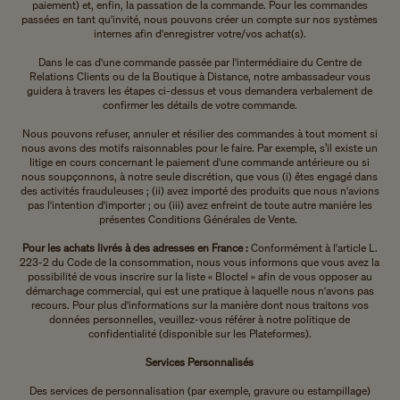
paiement) et, enfin, la passation de la commande. Pour les commandes
passées en tant qu'invité, nous pouvons créer un compte sur nos systèmes
internes afin d'enregistrer votre/vos achat(s).
Dans le cas d'une commande passée par l'intermédiaire du Centre de
Relations Clients ou de la Boutique à Distance, notre ambassadeur vous
guidera à travers les étapes ci-dessus et vous demandera verbalement de
confirmer les détails de votre commande.
Nous pouvons refuser, annuler et résilier des commandes à tout moment si
nous avons des motifs raisonnables pour le faire. Par exemple, s’il existe un
litige en cours concernant le paiement d'une commande antérieure ou si
nous soupçonnons, à notre seule discrétion, que vous (i) êtes engagé dans
des activités frauduleuses ; (ii) avez importé des produits que nous n'avions
pas l'intention d'importer ; ou (iii) avez enfreint de toute autre manière les
présentes Conditions Générales de Vente.
Pour les achats livrés à des adresses en France :
Conformément à l'article L.
223-2 du Code de la consommation, nous vous informons que vous avez la
possibilité de vous inscrire sur la liste « Bloctel » afin de vous opposer au
démarchage commercial, qui est une pratique à laquelle nous n'avons pas
recours. Pour plus d'informations sur la manière dont nous traitons vos
données personnelles, veuillez-vous référer à notre politique de
confidentialité (disponible sur les Plateformes).
Services Personnalisés
Des services de personnalisation (par exemple, gravure ou estampillage)