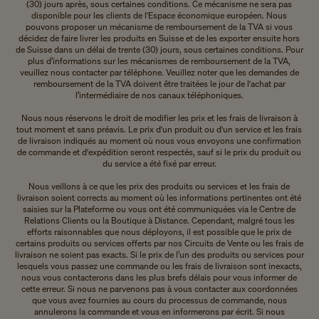
(30) jours après, sous certaines conditions. Ce mécanisme ne sera pas
disponible pour les clients de l'Espace économique européen. Nous
pouvons proposer un mécanisme de remboursement de la TVA si vous
décidez de faire livrer les produits en Suisse et de les exporter ensuite hors
de Suisse dans un délai de trente (30) jours, sous certaines conditions. Pour
plus d’informations sur les mécanismes de remboursement de la TVA,
veuillez nous contacter par téléphone. Veuillez noter que les demandes de
remboursement de la TVA doivent être traitées le jour de l'achat par
l’intermédiaire de nos canaux téléphoniques.
Nous nous réservons le droit de modifier les prix et les frais de livraison à
tout moment et sans préavis. Le prix d'un produit ou d'un service et les frais
de livraison indiqués au moment où nous vous envoyons une confirmation
de commande et d'expédition seront respectés, sauf si le prix du produit ou
du service a été fixé par erreur.
Nous veillons à ce que les prix des produits ou services et les frais de
livraison soient corrects au moment où les informations pertinentes ont été
saisies sur la Plateforme ou vous ont été communiquées via le Centre de
Relations Clients ou la Boutique à Distance. Cependant, malgré tous les
efforts raisonnables que nous déployons, il est possible que le prix de
certains produits ou services offerts par nos Circuits de Vente ou les frais de
livraison ne soient pas exacts. Si le prix de l’un des produits ou services pour
lesquels vous passez une commande ou les frais de livraison sont inexacts,
nous vous contacterons dans les plus brefs délais pour vous informer de
cette erreur. Si nous ne parvenons pas à vous contacter aux coordonnées
que vous avez fournies au cours du processus de commande, nous
annulerons la commande et vous en informerons par écrit. Si nous