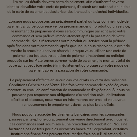
limiter, les détails de votre carte de paiement, afin d'authentifier votre
identité, de valider votre carte de paiement, d'obtenir une autorisation initiale
de la carte de paiement et d'autoriser des transactions d'achat individuelles.
Lorsque nous proposons un prépaiement partiel ou total comme mode de
paiement anticipé pour réserver ou précommander un produit ou un service,
le montant du prépaiement vous sera communiqué par écrit avec votre
commande et sera prélevé immédiatement après la passation de votre
commande. Nous réserverons votre produit ou service pour la période
spécifiée dans votre commande, après quoi nous nous réservons le droit de
vendre le produit ou service réservé. Lorsque vous utilisez une carte de
paiement ou toute autre solution de paiement instantané ou anticipé
proposée sur les Plateformes comme mode de paiement, le montant total de
votre achat peut être prélevé immédiatement ou bloqué sur votre mode de
paiement après la passation de votre commande.
Le prépaiement n’affecte en aucun cas vos droits en vertu des présentes
Conditions Générales de Vente. Une fois votre commande expédiée, vous
recevrez un email de confirmation de commande et d'expédition. Si nous ne
pouvons pas respecter nos obligations d'expédition et/ou de livraison
décrites ci-dessous, nous vous en informerons par email et nous vous
rembourserons le prépaiement dans les plus brefs délais.
Nous pouvons accepter les virements bancaires pour les commandes
passées par téléphone ou autrement convenue directement avec nous, et
ces commandes sont soumises à une procédure d'approbation. Nous ne
facturons pas de frais pour les virements bancaires : cependant, certaines
institutions financières peuvent facturer des frais pour l'utilisation d'un