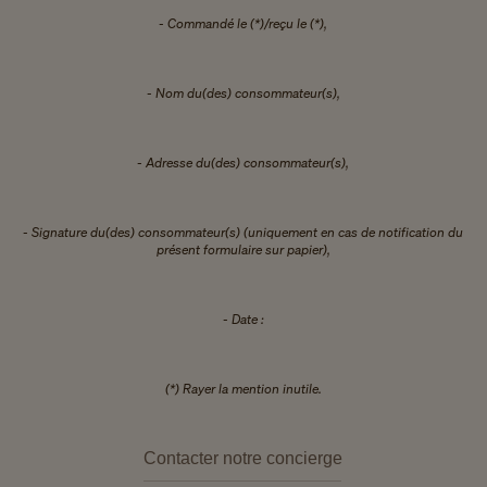
- Commandé le (*)/reçu le (*),
- Nom du(des) consommateur(s),
- Adresse du(des) consommateur(s),
- Signature du(des) consommateur(s) (uniquement en cas de notification du
présent formulaire sur papier),
- Date :
(*) Rayer la mention inutile.
Contacter notre concierge