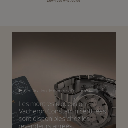
Download wrist guide
Certification de montres d’occasion
Les montres d’occasion
Vacheron Constantin certifiées
sont disponibles chez les
revendeurs agréés.