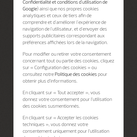
Confidentialité et conditions d'utilisation de
Google
) ainsi que nos propres cookies
analytiques et ceux de tiers afin de
comprendre et d'améliorer l'expérience de
navigation de l'utilisateur, et d'envoyer des
supports publicitaires correspondant aux
préférences affichées lors de la navigation.
Pour modifier ou retirer votre consentement
concernant tout ou partie des cookies, cliquez
sur « Configuration des cookies » ou
consultez notre
Politique des cookies
pour
obtenir plus d’informations.
En cliquant sur « Tout accepter », vous
donnez votre consentement pour l’utilisation
des cookies susmentionnés.
En cliquant sur « Accepter les cookies
techniques », vous donnez votre
consentement uniquement pour l’utilisation