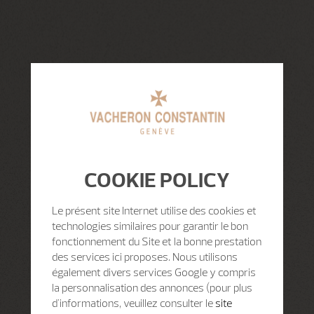
COOKIE POLICY
Le présent site Internet utilise des cookies et
technologies similaires pour garantir le bon
fonctionnement du Site et la bonne prestation
des services ici proposes. Nous utilisons
également divers services Google y compris
la personnalisation des annonces (pour plus
d'informations, veuillez consulter le
site