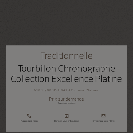
Traditionnelle
Tourbillon Chronographe
Collection Excellence Platine
5100T/000P-H041 42.5 mm Platine
Prix sur demande
Taxes comprises
Renseignez-vous
Rendez-vous en boutique
Enregistrez votre intérêt