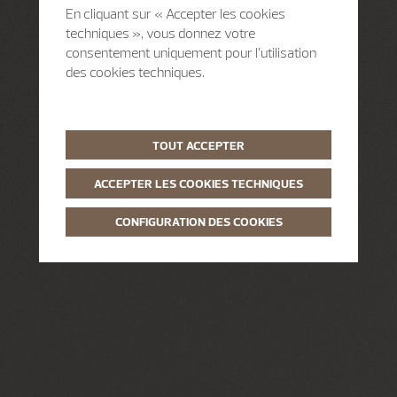
En cliquant sur « Accepter les cookies
techniques », vous donnez votre
consentement uniquement pour l’utilisation
des cookies techniques.
TOUT ACCEPTER
ACCEPTER LES COOKIES TECHNIQUES
CONFIGURATION DES COOKIES