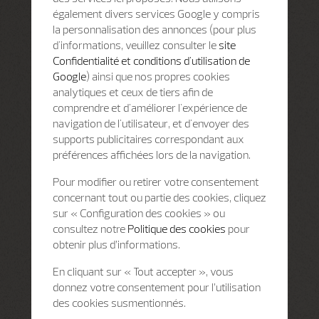
également divers services Google y compris
la personnalisation des annonces (pour plus
d'informations, veuillez consulter le
site
Confidentialité et conditions d'utilisation de
Google
) ainsi que nos propres cookies
analytiques et ceux de tiers afin de
comprendre et d'améliorer l'expérience de
navigation de l'utilisateur, et d'envoyer des
supports publicitaires correspondant aux
préférences affichées lors de la navigation.
Pour modifier ou retirer votre consentement
concernant tout ou partie des cookies, cliquez
sur « Configuration des cookies » ou
consultez notre
Politique des cookies
pour
obtenir plus d’informations.
En cliquant sur « Tout accepter », vous
donnez votre consentement pour l’utilisation
des cookies susmentionnés.