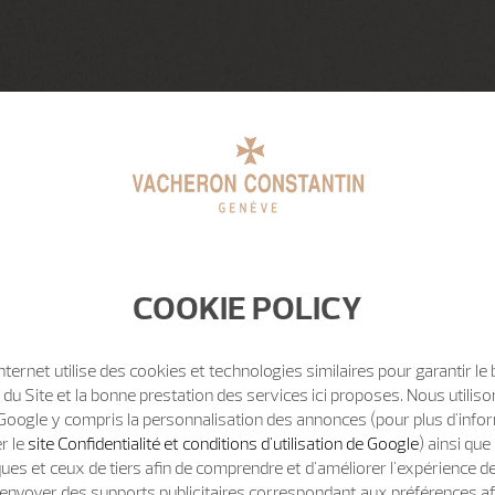
COOKIE POLICY
Internet utilise des cookies et technologies similaires pour garantir le
u Site et la bonne prestation des services ici proposes. Nous utili
Google y compris la personnalisation des annonces (pour plus d'info
er le
site Confidentialité et conditions d'utilisation de Google
) ainsi qu
ues et ceux de tiers afin de comprendre et d'améliorer l'expérience d
t d'envoyer des supports publicitaires correspondant aux préférences af