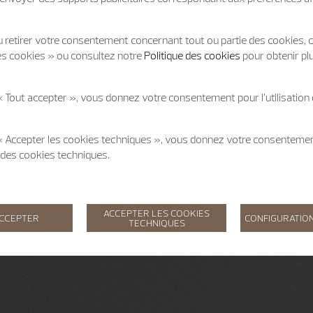
 retirer votre consentement concernant tout ou partie des cookies, c
es cookies » ou consultez notre
Politique des cookies
pour obtenir pl
« Tout accepter », vous donnez votre consentement pour l’utilisation
 « Accepter les cookies techniques », vous donnez votre consentem
on des cookies techniques.
ACCEPTER LES COOKIES
ACCEPTER
CONFIGURATION
TECHNIQUES