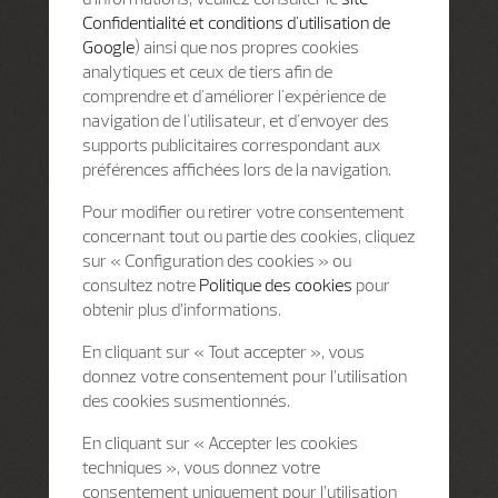
Confidentialité et conditions d'utilisation de
Google
) ainsi que nos propres cookies
analytiques et ceux de tiers afin de
comprendre et d'améliorer l'expérience de
navigation de l'utilisateur, et d'envoyer des
supports publicitaires correspondant aux
préférences affichées lors de la navigation.
Pour modifier ou retirer votre consentement
concernant tout ou partie des cookies, cliquez
sur « Configuration des cookies » ou
consultez notre
Politique des cookies
pour
obtenir plus d’informations.
En cliquant sur « Tout accepter », vous
donnez votre consentement pour l’utilisation
des cookies susmentionnés.
En cliquant sur « Accepter les cookies
techniques », vous donnez votre
consentement uniquement pour l’utilisation