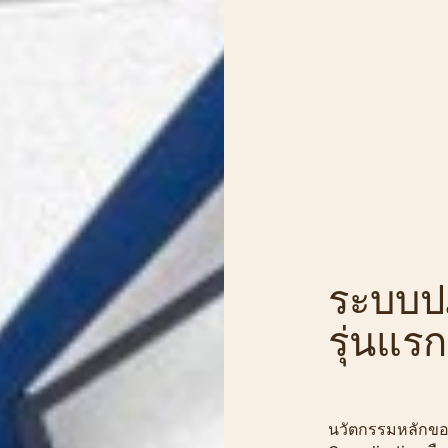
ระบบป
รุ่นแรก
นวัตกรรมหลักของ