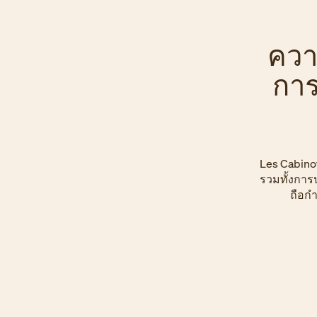
ควา
การ
Les Cabinot
รวมทั้งการป
ถือกำ