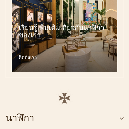
เรียนรู้เพิ่มเติมเกี่ยวกับนาฬิกา
ของเรา
ติดต่อเรา
นาฬิกา