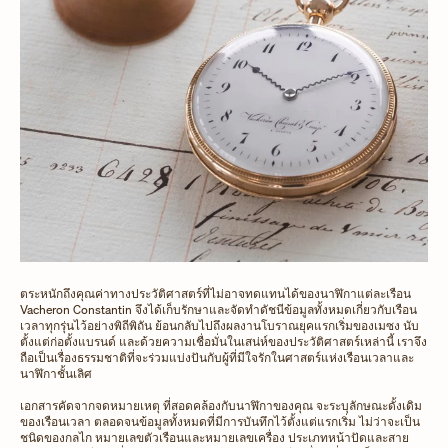
ตระหนักถึงคุณค่าทางประวัติศาสตร์ที่ไม่อาจทดแทนได้ของนาฬิกาแต่ละเรือน
Vacheron Constantin จึงได้เก็บรักษาและจัดทำดัชนีข้อมูลทั้งหมดเกี่ยวกับเรือน
เวลาทุกรุ่นไว้อย่างพิถีพิถัน ย้อนกลับไปถึงผลงานโบราณยุคแรกเริ่มของเมซง นับ
ตั้งแต่ก่อตั้งแบรนด์ และด้วยความเชื่อมั่นในเสน่ห์ของประวัติศาสตร์เหล่านี้ เราจึง
ถือเป็นเรื่องธรรมชาติที่จะร่วมแบ่งปันกับผู้ที่มีใจรักในศาสตร์แห่งเรือนเวลาและ
นาฬิกาชั้นเลิศ
เอกสารคัดจากจดหมายเหตุ ที่สอดคล้องกับนาฬิกาของคุณ จะระบุลักษณะดั้งเดิม
ของเรือนเวลา ตลอดจนข้อมูลทั้งหมดที่มีการบันทึกไว้ตั้งแต่แรกเริ่ม ไม่ว่าจะเป็น
ชนิดของกลไก หมายเลขตัวเรือนและหมายเลขเครื่อง ประเภทหน้าปัดและสาย