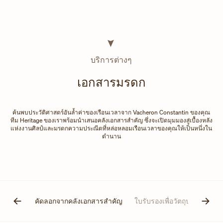
บริการต่างๆ
เอกสารมรดก
ค้นพบประวัติศาสตร์อันล้ำค่าของเรือนเวลาจาก Vacheron Constantin ของคุณ
ทีม Heritage ของเราพร้อมนำเสนอคลังเอกสารสำคัญ ซึ่งจะเปิดมุมมองสู่เบื้องหลัง
แห่งงานศิลป์และมรดกความประณีตที่หล่อหลอมเรือนเวลาของคุณให้เป็นหนึ่งใน
ตำนาน
ความแท้
คัดลอกจากคลังเอกสารสำคัญ
ใบรับรองเพื่อวัตถุประสงค์ใน