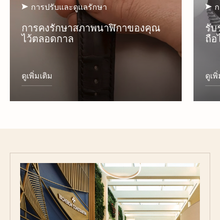
การปรับและดูแลรักษา
ก
การคงรักษาสภาพนาฬิกาของคุณ
รับ
ไว้ตลอดกาล
ถือ
ดูเพิ่มเติม
ดูเพิ