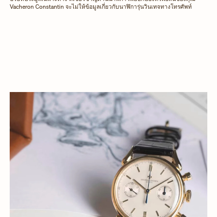
Vacheron Constantin จะไม่ให้ข้อมูลเกี่ยวกับนาฬิการุ่นวินเทจทางโทรศัพท์