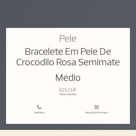
Pele
Bracelete Em Pele De
Crocodilo Rosa Semimate
Médio
425 CHF
Taxas incluídas
Entrevista
Marcação em boutique