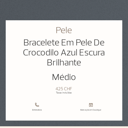
Pele
Bracelete Em Pele De
Crocodilo Azul Escura
Brilhante
Médio
425 CHF
Taxas incluídas
Entrevista
Marcação em boutique