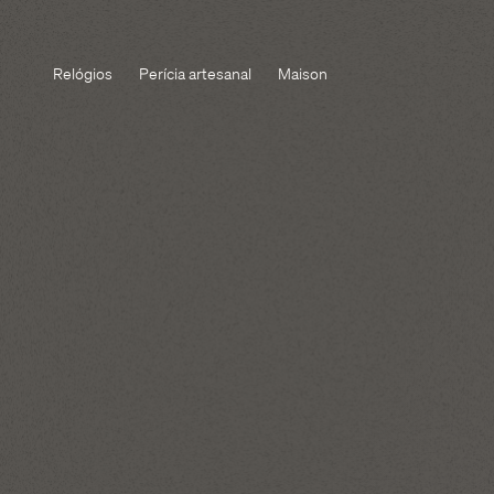
Relógios
Perícia artesanal
Maison