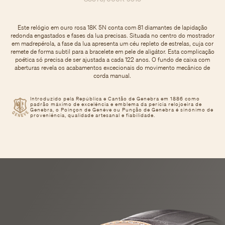
Este relógio em ouro rosa 18K 5N conta com 81 diamantes de lapidação
redonda engastados e fases da lua precisas. Situada no centro do mostrador
em madrepérola, a fase da lua apresenta um céu repleto de estrelas, cuja cor
remete de forma subtil para a bracelete em pele de aligátor. Esta complicação
poética só precisa de ser ajustada a cada 122 anos. O fundo de caixa com
aberturas revela os acabamentos excecionais do movimento mecânico de
corda manual.
Introduzido pela República e Cantão de Genebra em 1886 como
padrão máximo de excelência e emblema da perícia relojoeira de
Genebra, o Poinçon de Genève ou Punção de Genebra é sinónimo de
proveniência, qualidade artesanal e fiabilidade.