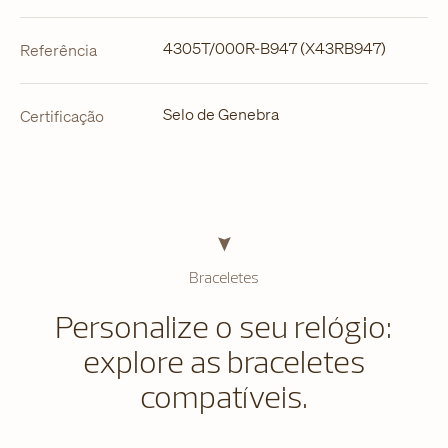
4305T/000R-B947 (X43RB947)
Referência
Selo de Genebra
Certificação
Braceletes
Personalize o seu relógio:
explore as braceletes
compatíveis.