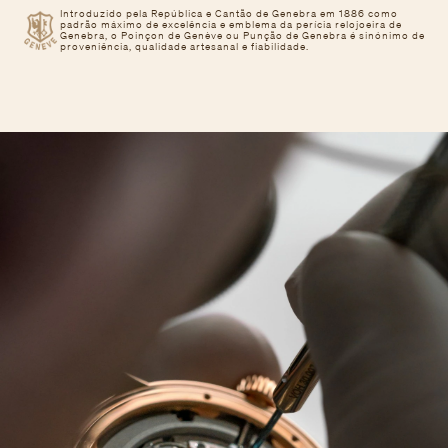
Introduzido pela República e Cantão de Genebra em 1886 como
padrão máximo de excelência e emblema da perícia relojoeira de
Genebra, o Poinçon de Genève ou Punção de Genebra é sinónimo de
proveniência, qualidade artesanal e fiabilidade.