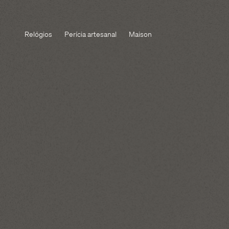
Relógios
Perícia artesanal
Maison