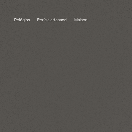
Relógios
Perícia artesanal
Maison