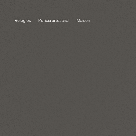
Relógios
Perícia artesanal
Maison