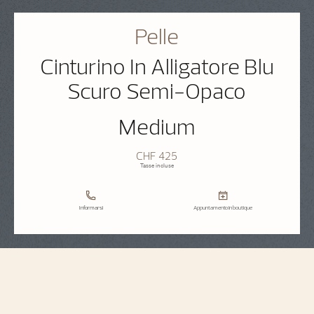
Pelle
Cinturino In Alligatore Blu
Scuro Semi-Opaco
Medium
CHF 425
Tasse incluse
Informarsi
Appuntamento in boutique
Specifiche del cinturino