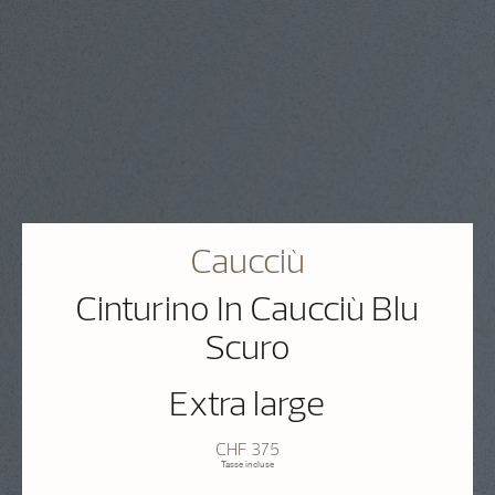
Caucciù
Cinturino In Caucciù Blu
Scuro
Extra large
CHF 375
Tasse incluse