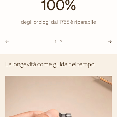
100%
degli orologi dal 1755 è riparabile
1 - 2
La longevità come guida nel tempo