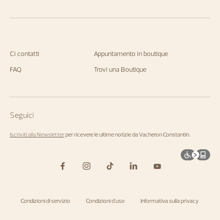
Ci contatti
Appuntamento in boutique
FAQ
Trovi una Boutique
Seguici
Iscriviti alla Newsletter
per ricevere le ultime notizie da Vacheron Constantin.
Condizioni di servizio
Condizioni d'uso
Informativa sulla privacy