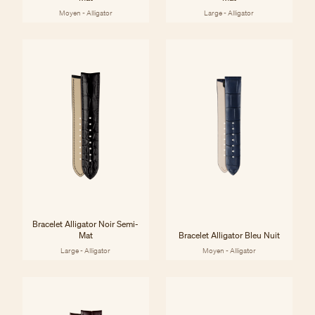
Moyen - Alligator
Large - Alligator
Bracelet Alligator Noir Semi-
Mat
Bracelet Alligator Bleu Nuit
Large - Alligator
Moyen - Alligator