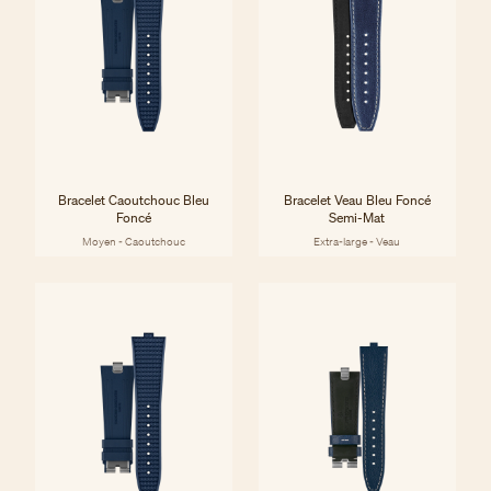
Bracelet Caoutchouc Bleu
Bracelet Veau Bleu Foncé
Foncé
Semi-Mat
Moyen - Caoutchouc
Extra-large - Veau