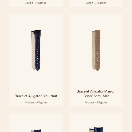
Large - Alligator
Large - Alligator
Bracelet Alligator Marron
Bracelet Alligator Bleu Nuit
Foncé Semi-Mat
Moyen - Alligator
Moyen - Alligator