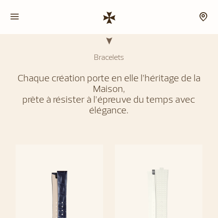
Bracelets
Chaque création porte en elle l’héritage de la
Maison,
prête à résister à l’épreuve du temps avec
élégance.