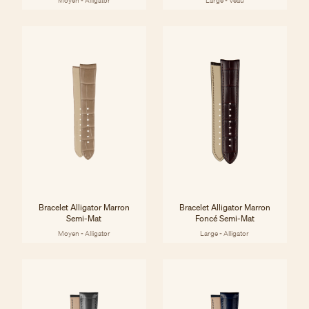
Moyen - Alligator
Large - Veau
Bracelet Alligator Marron
Bracelet Alligator Marron
Semi-Mat
Foncé Semi-Mat
Moyen - Alligator
Large - Alligator