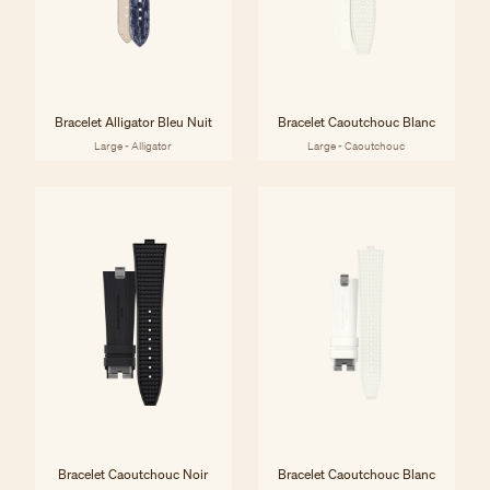
Bracelet Alligator Bleu Nuit
Bracelet Caoutchouc Blanc
Large - Alligator
Large - Caoutchouc
Bracelet Caoutchouc Noir
Bracelet Caoutchouc Blanc