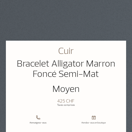
Cuir
Bracelet Alligator Marron
Foncé Semi-Mat
Moyen
425 CHF
Taxes comprises
Renseignez-vous
Rendez-vous en boutique