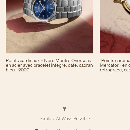
Points cardinaux – Nord Montre Overseas
"Points cardin
en acier avec bracelet intégré, date, cadran
Mercator » en o
bleu - 2000
rétrograde, ca
Explore All Ways Possible​